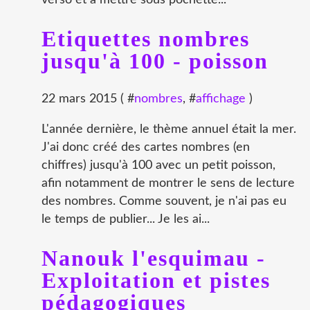
verso et à mettre sous pochette...
Etiquettes nombres
jusqu'à 100 - poisson
22 mars 2015 ( #
nombres
, #
affichage
)
L'année dernière, le thème annuel était la mer.
J'ai donc créé des cartes nombres (en
chiffres) jusqu'à 100 avec un petit poisson,
afin notamment de montrer le sens de lecture
des nombres. Comme souvent, je n'ai pas eu
le temps de publier... Je les ai...
Nanouk l'esquimau -
Exploitation et pistes
pédagogiques