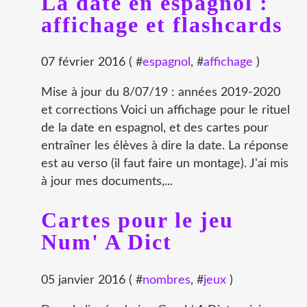
La date en espagnol :
affichage et flashcards
07 février 2016 ( #
espagnol
, #
affichage
)
Mise à jour du 8/07/19 : années 2019-2020
et corrections Voici un affichage pour le rituel
de la date en espagnol, et des cartes pour
entraîner les élèves à dire la date. La réponse
est au verso (il faut faire un montage). J'ai mis
à jour mes documents,...
Cartes pour le jeu
Num' A Dict
05 janvier 2016 ( #
nombres
, #
jeux
)