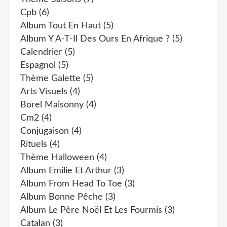
Cpb
(6)
Album Tout En Haut
(5)
Album Y A-T-Il Des Ours En Afrique ?
(5)
Calendrier
(5)
Espagnol
(5)
Thème Galette
(5)
Arts Visuels
(4)
Borel Maisonny
(4)
Cm2
(4)
Conjugaison
(4)
Rituels
(4)
Thème Halloween
(4)
Album Emilie Et Arthur
(3)
Album From Head To Toe
(3)
Album Bonne Pêche
(3)
Album Le Père Noël Et Les Fourmis
(3)
Catalan
(3)