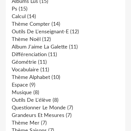
Albums Lus
(15)
Ps
(15)
Calcul
(14)
Thème Compter
(14)
Outils De L'enseignant-E
(12)
Thème Noël
(12)
Album J'aime La Galette
(11)
Différenciation
(11)
Géométrie
(11)
Vocabulaire
(11)
Thème Alphabet
(10)
Espace
(9)
Musique
(8)
Outils De L'élève
(8)
Questionner Le Monde
(7)
Grandeurs Et Mesures
(7)
Thème Mer
(7)
Thème Saisons
(7)