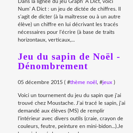
Dans la lignée du jeu Graph' A Dict, voici
Num' A Dict : un jeu de dictée de chiffres. Il
s'agit de dicter (à la maîtresse ou à un autre
élève) un chiffre en lui décrivant les tracés
nécessaires pour l'écrire (à base de traits
horizontaux, verticaux,...
Jeu du sapin de Noël -
Dénombrement
05 décembre 2015 ( #
thème noël
, #
jeux
)
Voici un tournement du jeu du sapin que j'ai
trouvé chez Moustache. J'ai tracé le sapin, j'ai
demandé aux élèves (MS) de remplir
l'intérieur avec divers outils (craie, crayon de
couleurs, feutre, peinture en mini-bidon...).Je