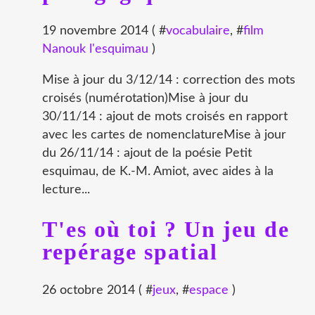
19 novembre 2014 ( #
vocabulaire
, #
film
Nanouk l'esquimau
)
Mise à jour du 3/12/14 : correction des mots
croisés (numérotation)Mise à jour du
30/11/14 : ajout de mots croisés en rapport
avec les cartes de nomenclatureMise à jour
du 26/11/14 : ajout de la poésie Petit
esquimau, de K.-M. Amiot, avec aides à la
lecture...
T'es où toi ? Un jeu de
repérage spatial
26 octobre 2014 ( #
jeux
, #
espace
)