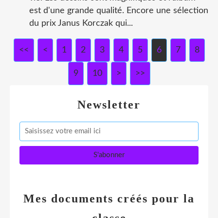
est d'une grande qualité. Encore une sélection
du prix Janus Korczak qui...
<<
<
1
2
3
4
5
6
7
8
9
10
>
>>
Newsletter
Mes documents créés pour la