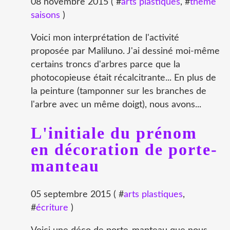
08 novembre 2015 ( #
arts plastiques
, #
thème
saisons
)
Voici mon interprétation de l'activité
proposée par Maliluno. J'ai dessiné moi-même
certains troncs d'arbres parce que la
photocopieuse était récalcitrante... En plus de
la peinture (tamponner sur les branches de
l'arbre avec un même doigt), nous avons...
L'initiale du prénom
en décoration de porte-
manteau
05 septembre 2015 ( #
arts plastiques
,
#
écriture
)