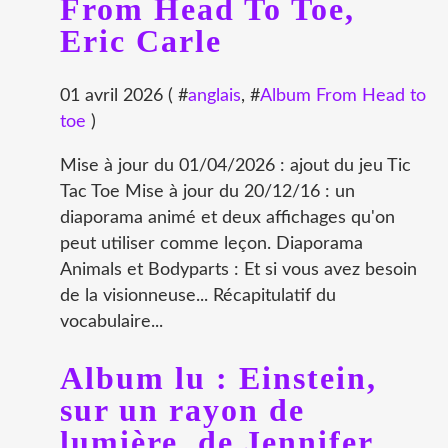
From Head To Toe,
Eric Carle
01 avril 2026 ( #
anglais
, #
Album From Head to
toe
)
Mise à jour du 01/04/2026 : ajout du jeu Tic
Tac Toe Mise à jour du 20/12/16 : un
diaporama animé et deux affichages qu'on
peut utiliser comme leçon. Diaporama
Animals et Bodyparts : Et si vous avez besoin
de la visionneuse... Récapitulatif du
vocabulaire...
Album lu : Einstein,
sur un rayon de
lumière, de Jennifer