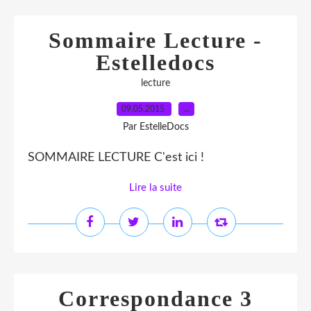
Sommaire Lecture -
Estelledocs
lecture
09.05.2015
…
Par EstelleDocs
SOMMAIRE LECTURE C'est ici !
Lire la suite
Correspondance 3