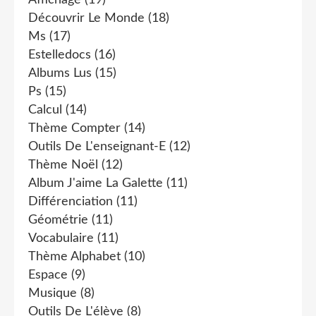
Affichage
(19)
Découvrir Le Monde
(18)
Ms
(17)
Estelledocs
(16)
Albums Lus
(15)
Ps
(15)
Calcul
(14)
Thème Compter
(14)
Outils De L'enseignant-E
(12)
Thème Noël
(12)
Album J'aime La Galette
(11)
Différenciation
(11)
Géométrie
(11)
Vocabulaire
(11)
Thème Alphabet
(10)
Espace
(9)
Musique
(8)
Outils De L'élève
(8)