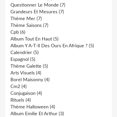
Questionner Le Monde
(7)
Grandeurs Et Mesures
(7)
Thème Mer
(7)
Thème Saisons
(7)
Cpb
(6)
Album Tout En Haut
(5)
Album Y A-T-Il Des Ours En Afrique ?
(5)
Calendrier
(5)
Espagnol
(5)
Thème Galette
(5)
Arts Visuels
(4)
Borel Maisonny
(4)
Cm2
(4)
Conjugaison
(4)
Rituels
(4)
Thème Halloween
(4)
Album Emilie Et Arthur
(3)