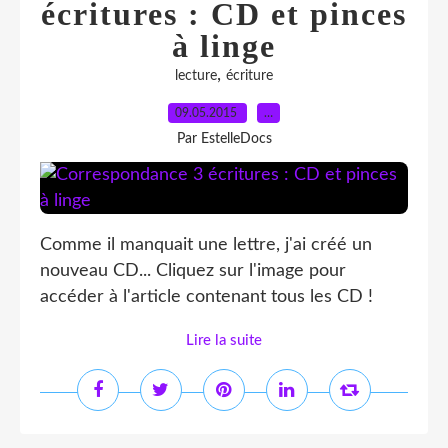
écritures : CD et pinces
à linge
,
lecture
écriture
09.05.2015
…
Par EstelleDocs
Comme il manquait une lettre, j'ai créé un
nouveau CD... Cliquez sur l'image pour
accéder à l'article contenant tous les CD !
Lire la suite