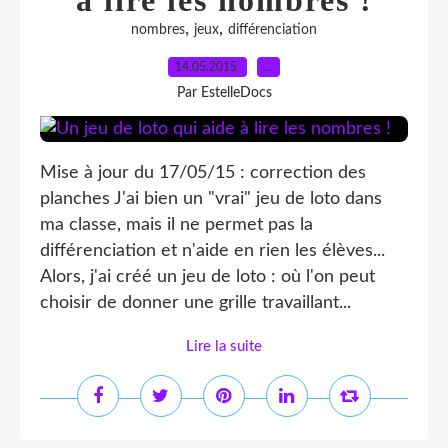
à lire les nombres !
,
,
nombres
jeux
différenciation
14.05.2015
…
Par EstelleDocs
Mise à jour du 17/05/15 : correction des
planches J'ai bien un "vrai" jeu de loto dans
ma classe, mais il ne permet pas la
différenciation et n'aide en rien les élèves...
Alors, j'ai créé un jeu de loto : où l'on peut
choisir de donner une grille travaillant...
Lire la suite