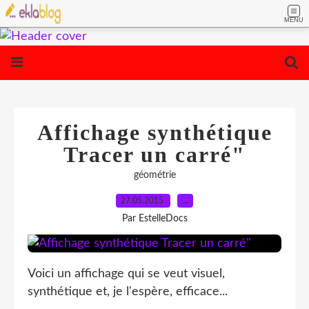
MENU
Affichage synthétique
Tracer un carré"
géométrie
27.05.2015
…
Par EstelleDocs
Voici un affichage qui se veut visuel,
synthétique et, je l'espère, efficace...