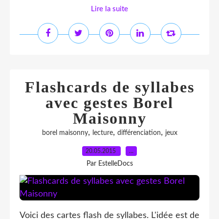
Lire la suite
Flashcards de syllabes
avec gestes Borel
Maisonny
,
,
,
borel maisonny
lecture
différenciation
jeux
20.05.2015
…
Par EstelleDocs
Voici des cartes flash de syllabes. L'idée est de