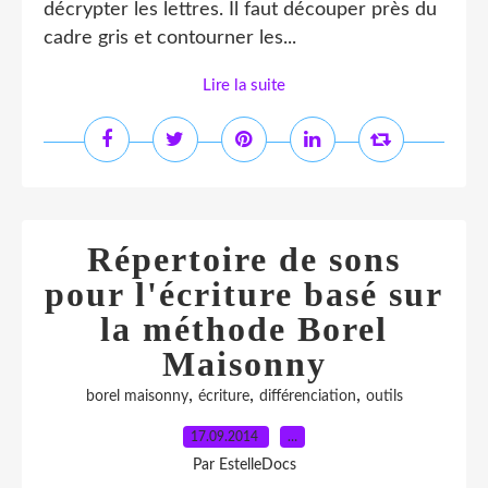
décrypter les lettres. Il faut découper près du
cadre gris et contourner les...
Lire la suite
Répertoire de sons
pour l'écriture basé sur
la méthode Borel
Maisonny
,
,
,
borel maisonny
écriture
différenciation
outils
17.09.2014
…
Par EstelleDocs