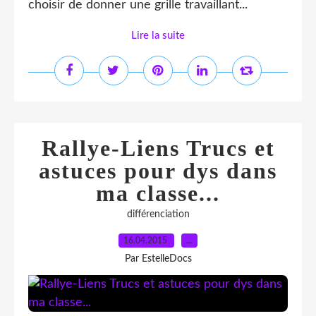
choisir de donner une grille travaillant...
Lire la suite
Rallye-Liens Trucs et
astuces pour dys dans
ma classe...
différenciation
16.04.2015
…
Par EstelleDocs