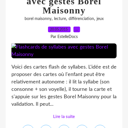
avec gestes Borel
Maisonny
,
,
,
borel maisonny
lecture
différenciation
jeux
20.05.2015
…
Par EstelleDocs
Voici des cartes flash de syllabes. L'idée est de
proposer des cartes où l'enfant peut être
relativement autonome : il lit la syllabe (son
consonne + son voyelle), il tourne la carte et
s'appuie sur les gestes Borel Maisonny pour la
validation. Il peut...
Lire la suite