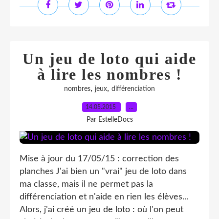
Un jeu de loto qui aide
à lire les nombres !
,
,
nombres
jeux
différenciation
14.05.2015
…
Par EstelleDocs
Mise à jour du 17/05/15 : correction des
planches J'ai bien un "vrai" jeu de loto dans
ma classe, mais il ne permet pas la
différenciation et n'aide en rien les élèves...
Alors, j'ai créé un jeu de loto : où l'on peut