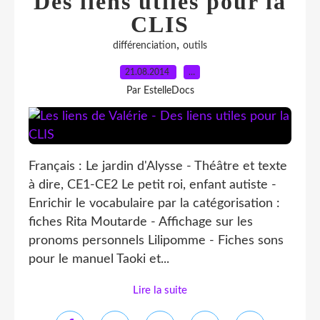
Des liens utiles pour la
CLIS
,
différenciation
outils
21.08.2014
…
Par EstelleDocs
Français : Le jardin d'Alysse - Théâtre et texte
à dire, CE1-CE2 Le petit roi, enfant autiste -
Enrichir le vocabulaire par la catégorisation :
fiches Rita Moutarde - Affichage sur les
pronoms personnels Lilipomme - Fiches sons
pour le manuel Taoki et...
Lire la suite