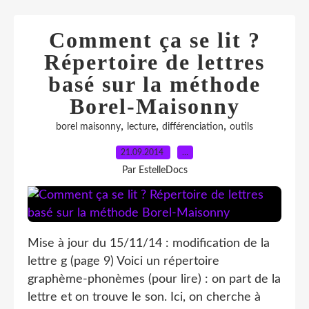
Comment ça se lit ?
Répertoire de lettres
basé sur la méthode
Borel-Maisonny
,
,
,
borel maisonny
lecture
différenciation
outils
21.09.2014
…
Par EstelleDocs
Mise à jour du 15/11/14 : modification de la
lettre g (page 9) Voici un répertoire
graphème-phonèmes (pour lire) : on part de la
lettre et on trouve le son. Ici, on cherche à