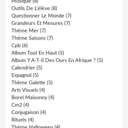
Musique
(8)
Outils De L'élève
(8)
Questionner Le Monde
(7)
Grandeurs Et Mesures
(7)
Thème Mer
(7)
Thème Saisons
(7)
Cpb
(6)
Album Tout En Haut
(5)
Album Y A-T-Il Des Ours En Afrique ?
(5)
Calendrier
(5)
Espagnol
(5)
Thème Galette
(5)
Arts Visuels
(4)
Borel Maisonny
(4)
Cm2
(4)
Conjugaison
(4)
Rituels
(4)
Thème Halloween
(4)