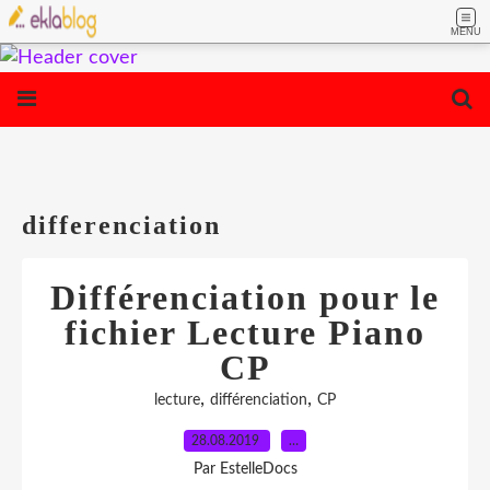
MENU
differenciation
Différenciation pour le
fichier Lecture Piano
CP
,
,
lecture
différenciation
CP
28.08.2019
…
Par EstelleDocs