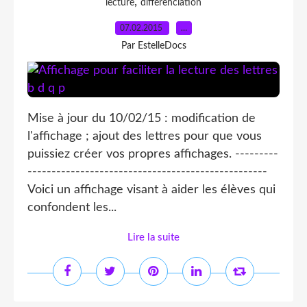
,
lecture
différenciation
07.02.2015
…
Par EstelleDocs
Mise à jour du 10/02/15 : modification de
l'affichage ; ajout des lettres pour que vous
puissiez créer vos propres affichages. ---------
--------------------------------------------------
Voici un affichage visant à aider les élèves qui
confondent les...
Lire la suite