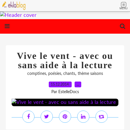
MENU
Vive le vent - avec ou
sans aide à la lecture
,
comptines, poésies, chants
thème saisons
15.12.2014
…
Par EstelleDocs