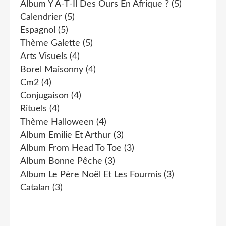
Album Y A-T-Il Des Ours En Afrique ?
(5)
Calendrier
(5)
Espagnol
(5)
Thème Galette
(5)
Arts Visuels
(4)
Borel Maisonny
(4)
Cm2
(4)
Conjugaison
(4)
Rituels
(4)
Thème Halloween
(4)
Album Emilie Et Arthur
(3)
Album From Head To Toe
(3)
Album Bonne Pêche
(3)
Album Le Père Noël Et Les Fourmis
(3)
Catalan
(3)