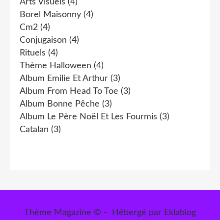
Arts Visuels
(4)
Borel Maisonny
(4)
Cm2
(4)
Conjugaison
(4)
Rituels
(4)
Thème Halloween
(4)
Album Emilie Et Arthur
(3)
Album From Head To Toe
(3)
Album Bonne Pêche
(3)
Album Le Père Noël Et Les Fourmis
(3)
Catalan
(3)
Thème Magazine © - Hébergé par
Eklablog