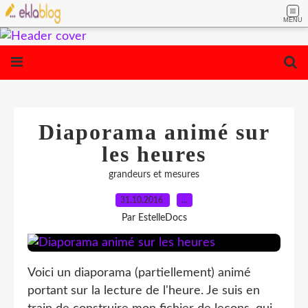
MENU
Diaporama animé sur
les heures
grandeurs et mesures
31.10.2016
…
Par EstelleDocs
Voici un diaporama (partiellement) animé
portant sur la lecture de l'heure. Je suis en