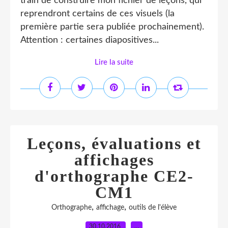
train de construire mon fichier de leçons, qui
reprendront certains de ces visuels (la
première partie sera publiée prochainement).
Attention : certaines diapositives...
Lire la suite
Leçons, évaluations et
affichages
d'orthographe CE2-
CM1
,
,
Orthographe
affichage
outils de l'élève
30.10.2016
…