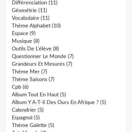
Différenciation
(11)
Géométrie
(11)
Vocabulaire
(11)
Thème Alphabet
(10)
Espace
(9)
Musique
(8)
Outils De L'élève
(8)
Questionner Le Monde
(7)
Grandeurs Et Mesures
(7)
Thème Mer
(7)
Thème Saisons
(7)
Cpb
(6)
Album Tout En Haut
(5)
Album Y A-T-Il Des Ours En Afrique ?
(5)
Calendrier
(5)
Espagnol
(5)
Thème Galette
(5)