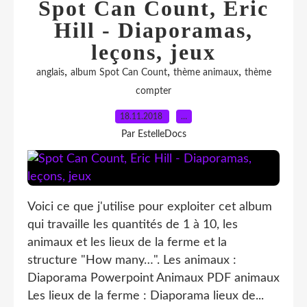
Spot Can Count, Eric
Hill - Diaporamas,
leçons, jeux
,
,
,
anglais
album Spot Can Count
thème animaux
thème
compter
18.11.2018
…
Par EstelleDocs
Voici ce que j'utilise pour exploiter cet album
qui travaille les quantités de 1 à 10, les
animaux et les lieux de la ferme et la
structure "How many…". Les animaux :
Diaporama Powerpoint Animaux PDF animaux
Les lieux de la ferme : Diaporama lieux de...