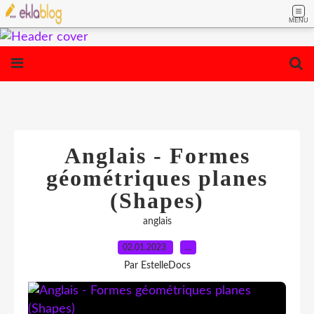
MENU
Anglais - Formes
géométriques planes
(Shapes)
anglais
02.01.2023
…
Par EstelleDocs