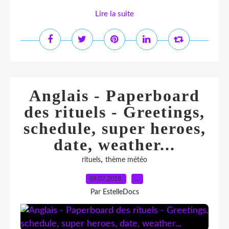
Lire la suite
Anglais - Paperboard
des rituels - Greetings,
schedule, super heroes,
date, weather...
,
rituels
thème météo
09.07.2018
…
Par EstelleDocs