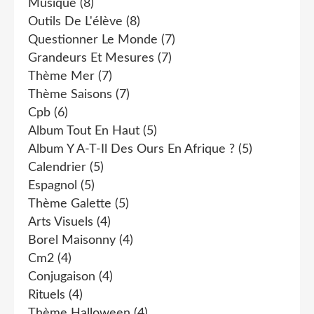
Musique
(8)
Outils De L'élève
(8)
Questionner Le Monde
(7)
Grandeurs Et Mesures
(7)
Thème Mer
(7)
Thème Saisons
(7)
Cpb
(6)
Album Tout En Haut
(5)
Album Y A-T-Il Des Ours En Afrique ?
(5)
Calendrier
(5)
Espagnol
(5)
Thème Galette
(5)
Arts Visuels
(4)
Borel Maisonny
(4)
Cm2
(4)
Conjugaison
(4)
Rituels
(4)
Thème Halloween
(4)