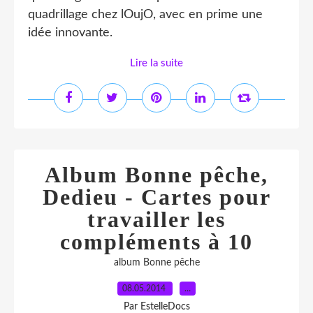
quadrillage chez lOujO, avec en prime une
idée innovante.
Lire la suite
Album Bonne pêche,
Dedieu - Cartes pour
travailler les
compléments à 10
album Bonne pêche
08.05.2014
…
Par EstelleDocs