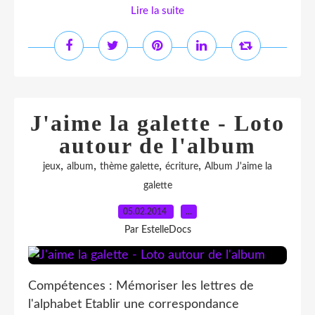
Lire la suite
J'aime la galette - Loto
autour de l'album
,
,
,
,
jeux
album
thème galette
écriture
Album J'aime la
galette
05.02.2014
…
Par EstelleDocs
Compétences : Mémoriser les lettres de
l'alphabet Etablir une correspondance