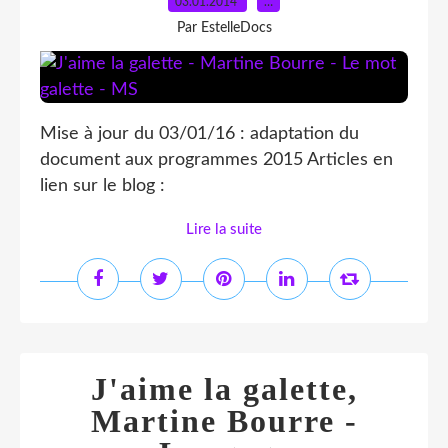
03.01.2014
…
Par EstelleDocs
Mise à jour du 03/01/16 : adaptation du
document aux programmes 2015 Articles en
lien sur le blog :
Lire la suite
J'aime la galette,
Martine Bourre -