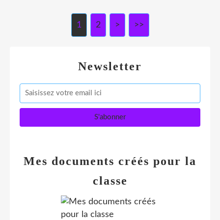
1
2
>
>>
Newsletter
Mes documents créés pour la
classe