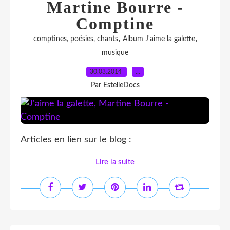
Martine Bourre -
Comptine
,
,
comptines, poésies, chants
Album J'aime la galette
musique
30.03.2014
…
Par EstelleDocs
Articles en lien sur le blog :
Lire la suite