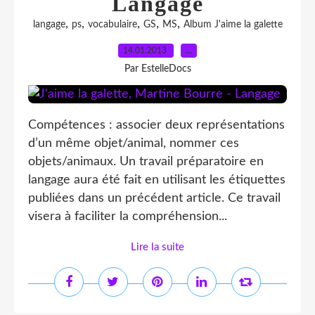
Langage
,
,
,
,
,
langage
ps
vocabulaire
GS
MS
Album J'aime la galette
14.01.2013
…
Par EstelleDocs
Compétences : associer deux représentations
d’un même objet/animal, nommer ces
objets/animaux. Un travail préparatoire en
langage aura été fait en utilisant les étiquettes
publiées dans un précédent article. Ce travail
visera à faciliter la compréhension...
Lire la suite