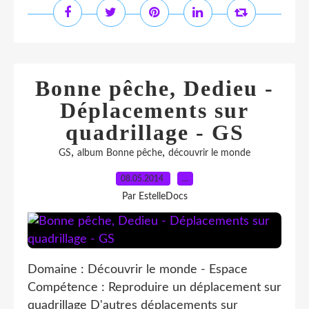
Bonne pêche, Dedieu -
Déplacements sur
quadrillage - GS
,
,
GS
album Bonne pêche
découvrir le monde
08.05.2014
…
Par EstelleDocs
Domaine : Découvrir le monde - Espace
Compétence : Reproduire un déplacement sur
quadrillage D'autres déplacements sur