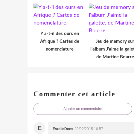
Y a-t-il des ours en
Afrique ? Cartes de
Jeu de memory su
nomenclature
l'album J'aime la gale
de Martine Bourre
Commenter cet article
Ajouter un commentaire
E
EstelleDocs
20/02/2015 10:57