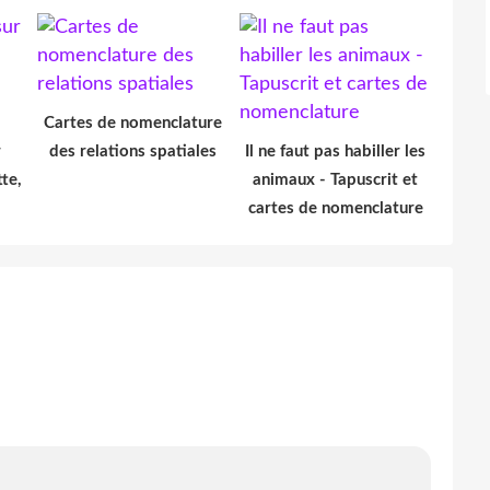
Cartes de nomenclature
r
des relations spatiales
Il ne faut pas habiller les
tte,
animaux - Tapuscrit et
cartes de nomenclature