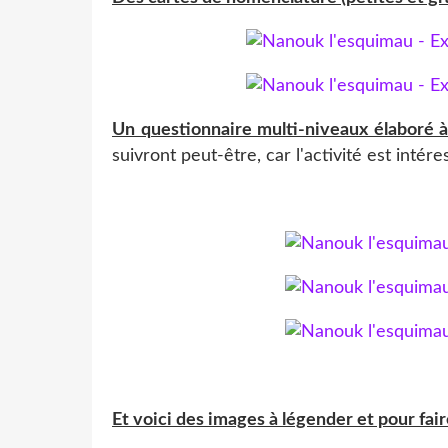
Un questionnaire multi-niveaux élaboré à l
suivront peut-être, car l'activité est intére
Et voici des images à légender et pour faire 