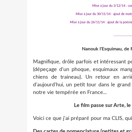
Mise à jour du 3/12/14 : co
Mise à jour du 30/11/14 : ajout de mots
Mise à jour du 26/11/14 : ajout de la poési
---------------
Nanouk l'Esquimau, de R
Magnifique, drôle parfois et intéressant 
(dépeçage d'un phoque, esquimaux mang
chiens de traineau). Un retour en arr
d'aujourd'hui, un petit tour dans le gra
notre vie tempérée en France...
Le film passe sur Arte, le
Voici ce que j'ai préparé pour ma CLIS, qui
Des cartes de nomenclature (petites et gra