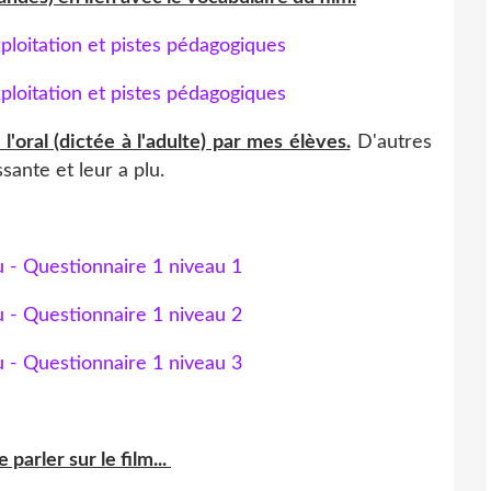
'oral (dictée à l'adulte) par mes élèves.
D'autres
ssante et leur a plu.
parler sur le film...