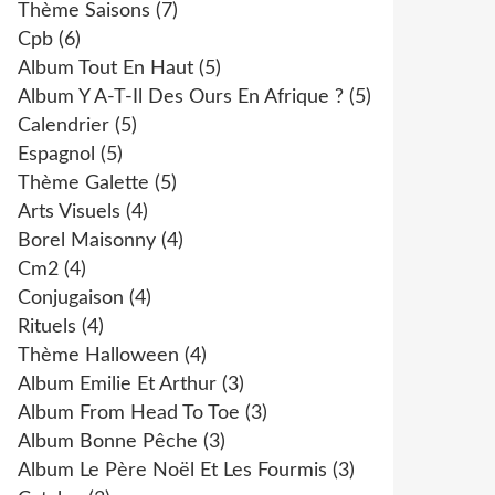
Thème Saisons
(7)
Cpb
(6)
Album Tout En Haut
(5)
Album Y A-T-Il Des Ours En Afrique ?
(5)
Calendrier
(5)
Espagnol
(5)
Thème Galette
(5)
Arts Visuels
(4)
Borel Maisonny
(4)
Cm2
(4)
Conjugaison
(4)
Rituels
(4)
Thème Halloween
(4)
Album Emilie Et Arthur
(3)
Album From Head To Toe
(3)
Album Bonne Pêche
(3)
Album Le Père Noël Et Les Fourmis
(3)