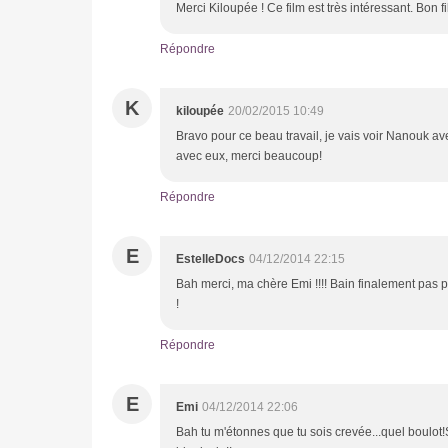
Merci Kiloupée ! Ce film est très intéressant. Bon fi
Répondre
K
kiloupée
20/02/2015 10:49
Bravo pour ce beau travail, je vais voir Nanouk a
avec eux, merci beaucoup!
Répondre
E
EstelleDocs
04/12/2014 22:15
Bah merci, ma chère Emi !!!! Bain finalement pas pr
!
Répondre
E
Emi
04/12/2014 22:06
Bah tu m'étonnes que tu sois crevée...quel boulot