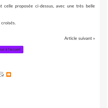
nt celle proposée ci-dessus, avec une très belle
 croisés.
Article suivant »
ur à l'accueil