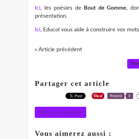
Ici
, les poésies de
Bout de Gomme
, do
présentation.
Ici
, Educol vous aide à construire vos mots
« Article précédent
Reto
Partager cet article
Repost
0
S'inscrire à la newsletter
Vous aimerez aussi :