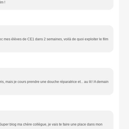
lm !
vec mes élèves de CE1 dans 2 semaines, voilà de quoi exploiter le film
is, mais je cours prendre une douche réparatrice et... au lit ! A demain
!Super blog ma chère collègue, je vais te faire une place dans mon