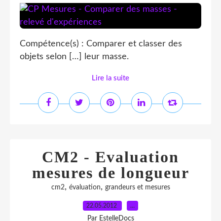
Compétence(s) : Comparer et classer des
objets selon […] leur masse.
Lire la suite
CM2 - Evaluation
mesures de longueur
,
,
cm2
évaluation
grandeurs et mesures
22.05.2012
…
Par EstelleDocs