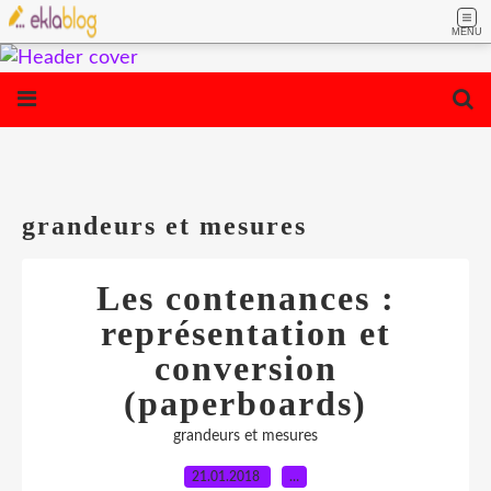
MENU
grandeurs et mesures
Les contenances :
représentation et
conversion
(paperboards)
grandeurs et mesures
21.01.2018
…