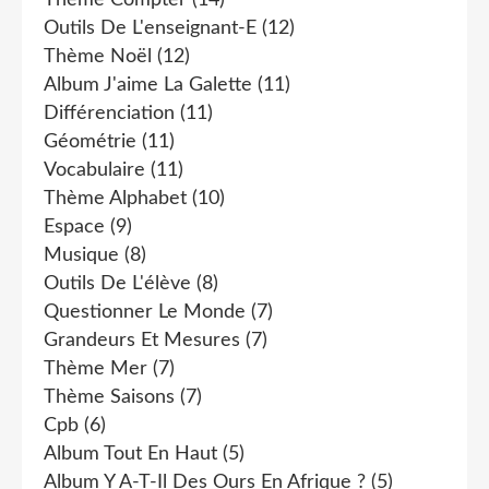
Thème Compter
(14)
Outils De L'enseignant-E
(12)
Thème Noël
(12)
Album J'aime La Galette
(11)
Différenciation
(11)
Géométrie
(11)
Vocabulaire
(11)
Thème Alphabet
(10)
Espace
(9)
Musique
(8)
Outils De L'élève
(8)
Questionner Le Monde
(7)
Grandeurs Et Mesures
(7)
Thème Mer
(7)
Thème Saisons
(7)
Cpb
(6)
Album Tout En Haut
(5)
Album Y A-T-Il Des Ours En Afrique ?
(5)