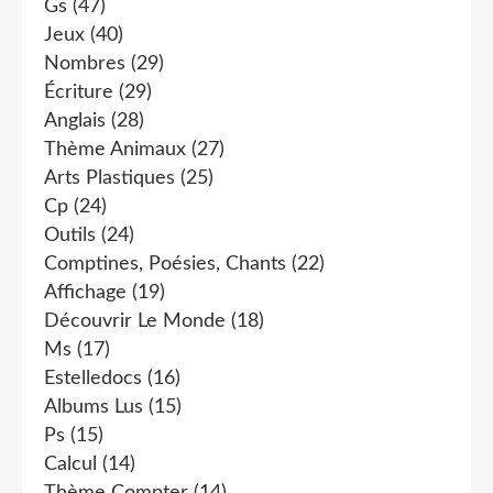
Gs
(47)
Jeux
(40)
Nombres
(29)
Écriture
(29)
Anglais
(28)
Thème Animaux
(27)
Arts Plastiques
(25)
Cp
(24)
Outils
(24)
Comptines, Poésies, Chants
(22)
Affichage
(19)
Découvrir Le Monde
(18)
Ms
(17)
Estelledocs
(16)
Albums Lus
(15)
Ps
(15)
Calcul
(14)