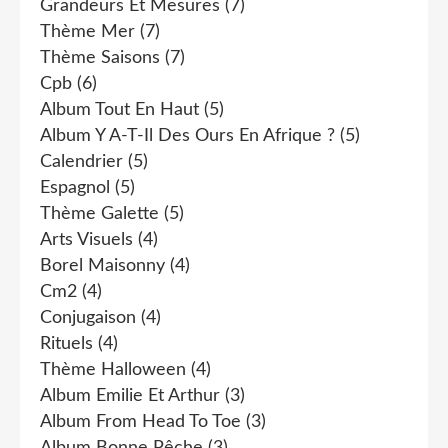
Grandeurs Et Mesures
(7)
Thème Mer
(7)
Thème Saisons
(7)
Cpb
(6)
Album Tout En Haut
(5)
Album Y A-T-Il Des Ours En Afrique ?
(5)
Calendrier
(5)
Espagnol
(5)
Thème Galette
(5)
Arts Visuels
(4)
Borel Maisonny
(4)
Cm2
(4)
Conjugaison
(4)
Rituels
(4)
Thème Halloween
(4)
Album Emilie Et Arthur
(3)
Album From Head To Toe
(3)