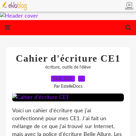
MENU
Cahier d'écriture CE1
,
écriture
outils de l'élève
21.07.2022
…
Par EstelleDocs
Voici un cahier d'écriture que j'ai
confectionné pour mes CE1. J'ai fait un
mélange de ce que j'ai trouvé sur Internet,
mais avec la police d'écriture Belle Allure. Les