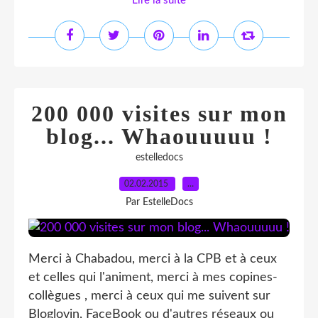
Lire la suite
200 000 visites sur mon
blog... Whaouuuuu !
estelledocs
02.02.2015
…
Par EstelleDocs
Merci à Chabadou, merci à la CPB et à ceux
et celles qui l'animent, merci à mes copines-
collègues , merci à ceux qui me suivent sur
Bloglovin, FaceBook ou d'autres réseaux ou