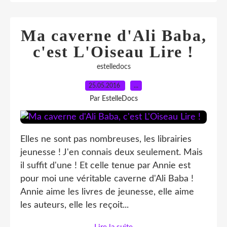
Ma caverne d'Ali Baba,
c'est L'Oiseau Lire !
estelledocs
25.05.2016
…
Par EstelleDocs
Elles ne sont pas nombreuses, les librairies
jeunesse ! J'en connais deux seulement. Mais
il suffit d'une ! Et celle tenue par Annie est
pour moi une véritable caverne d'Ali Baba !
Annie aime les livres de jeunesse, elle aime
les auteurs, elle les reçoit...