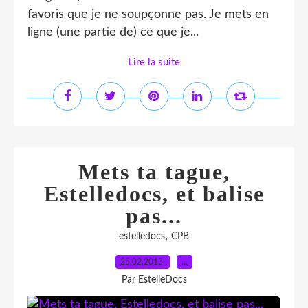
favoris que je ne soupçonne pas. Je mets en
ligne (une partie de) ce que je...
Lire la suite
Mets ta tague,
Estelledocs, et balise
pas...
,
estelledocs
CPB
25.02.2013
…
Par EstelleDocs