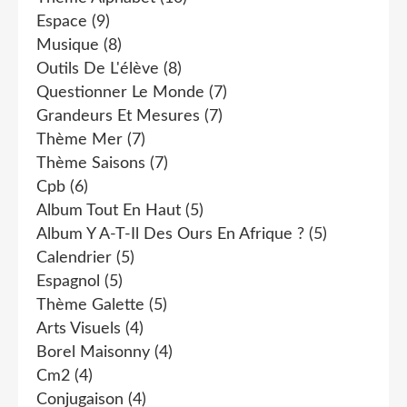
Espace
(9)
Musique
(8)
Outils De L'élève
(8)
Questionner Le Monde
(7)
Grandeurs Et Mesures
(7)
Thème Mer
(7)
Thème Saisons
(7)
Cpb
(6)
Album Tout En Haut
(5)
Album Y A-T-Il Des Ours En Afrique ?
(5)
Calendrier
(5)
Espagnol
(5)
Thème Galette
(5)
Arts Visuels
(4)
Borel Maisonny
(4)
Cm2
(4)
Conjugaison
(4)