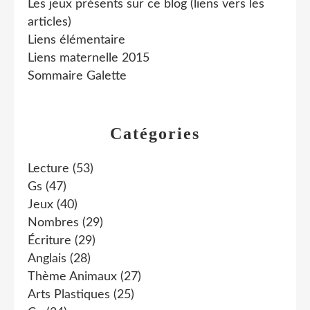
Les jeux présents sur ce blog (liens vers les
articles)
Liens élémentaire
Liens maternelle 2015
Sommaire Galette
Catégories
Lecture
(53)
Gs
(47)
Jeux
(40)
Nombres
(29)
Écriture
(29)
Anglais
(28)
Thème Animaux
(27)
Arts Plastiques
(25)