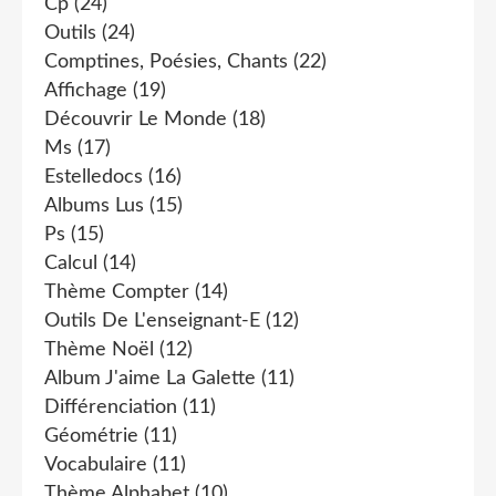
Cp
(24)
Outils
(24)
Comptines, Poésies, Chants
(22)
Affichage
(19)
Découvrir Le Monde
(18)
Ms
(17)
Estelledocs
(16)
Albums Lus
(15)
Ps
(15)
Calcul
(14)
Thème Compter
(14)
Outils De L'enseignant-E
(12)
Thème Noël
(12)
Album J'aime La Galette
(11)
Différenciation
(11)
Géométrie
(11)
Vocabulaire
(11)
Thème Alphabet
(10)