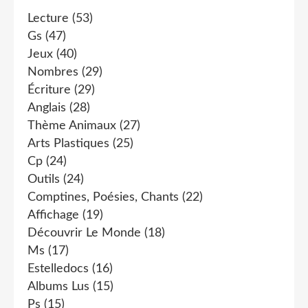
Lecture
(53)
Gs
(47)
Jeux
(40)
Nombres
(29)
Écriture
(29)
Anglais
(28)
Thème Animaux
(27)
Arts Plastiques
(25)
Cp
(24)
Outils
(24)
Comptines, Poésies, Chants
(22)
Affichage
(19)
Découvrir Le Monde
(18)
Ms
(17)
Estelledocs
(16)
Albums Lus
(15)
Ps
(15)