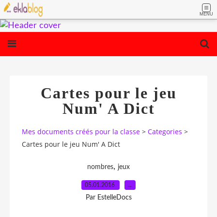
MENU
Cartes pour le jeu
Num' A Dict
Mes documents créés pour la classe
>
Categories
>
Cartes pour le jeu Num' A Dict
,
nombres
jeux
05.01.2016
…
Par EstelleDocs