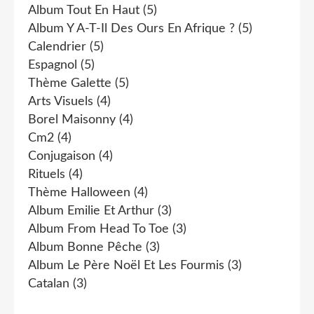
Album Tout En Haut
(5)
Album Y A-T-Il Des Ours En Afrique ?
(5)
Calendrier
(5)
Espagnol
(5)
Thème Galette
(5)
Arts Visuels
(4)
Borel Maisonny
(4)
Cm2
(4)
Conjugaison
(4)
Rituels
(4)
Thème Halloween
(4)
Album Emilie Et Arthur
(3)
Album From Head To Toe
(3)
Album Bonne Pêche
(3)
Album Le Père Noël Et Les Fourmis
(3)
Catalan
(3)