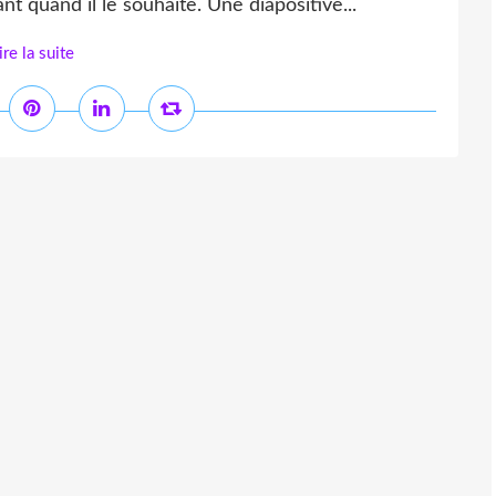
t quand il le souhaite. Une diapositive...
ire la suite