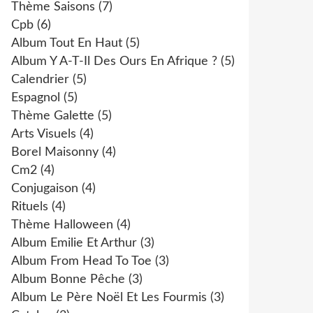
Thème Saisons
(7)
Cpb
(6)
Album Tout En Haut
(5)
Album Y A-T-Il Des Ours En Afrique ?
(5)
Calendrier
(5)
Espagnol
(5)
Thème Galette
(5)
Arts Visuels
(4)
Borel Maisonny
(4)
Cm2
(4)
Conjugaison
(4)
Rituels
(4)
Thème Halloween
(4)
Album Emilie Et Arthur
(3)
Album From Head To Toe
(3)
Album Bonne Pêche
(3)
Album Le Père Noël Et Les Fourmis
(3)