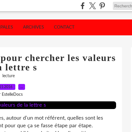
IPALES
ARCHIVES
CONTACT
our chercher les valeurs
a lettre s
lecture
11.2016
…
r EstelleDocs
s, autour d'un mot référent, quelles sont les
ent pour que ça se fasse étape par étape.