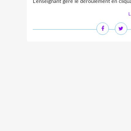
L'enseignant gère le déroulement en cliquan
L