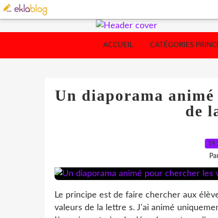
ACCUEIL
CATÉGORIES PRINC
Un diaporama animé p
de l
19.
Pa
Le principe est de faire chercher aux élève
valeurs de la lettre s. J'ai animé uniquem