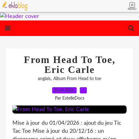
MENU
From Head To Toe,
Eric Carle
,
anglais
Album From Head to toe
01.04.2026
…
Par EstelleDocs
Mise à jour du 01/04/2026 : ajout du jeu Tic
Tac Toe Mise à jour du 20/12/16 : un