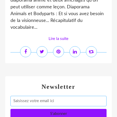
diaporama animé et deux affichages qu'on
peut utiliser comme leçon. Diaporama
Animals et Bodyparts : Et si vous avez besoin
de la visionneuse... Récapitulatif du
vocabulaire...
Lire la suite
Newsletter