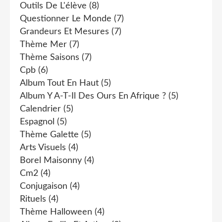
Outils De L'élève
(8)
Questionner Le Monde
(7)
Grandeurs Et Mesures
(7)
Thème Mer
(7)
Thème Saisons
(7)
Cpb
(6)
Album Tout En Haut
(5)
Album Y A-T-Il Des Ours En Afrique ?
(5)
Calendrier
(5)
Espagnol
(5)
Thème Galette
(5)
Arts Visuels
(4)
Borel Maisonny
(4)
Cm2
(4)
Conjugaison
(4)
Rituels
(4)
Thème Halloween
(4)