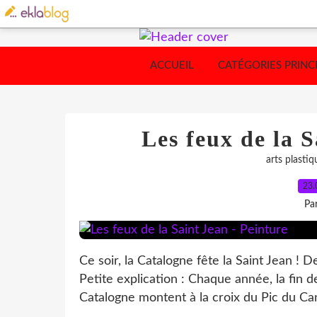
ACCUEIL
CATÉGORIES PRINC
Les feux de la S
arts plastiq
23.
Pa
Ce soir, la Catalogne fête la Saint Jean ! D
Petite explication : Chaque année, la fin d
Catalogne montent à la croix du Pic du Cani