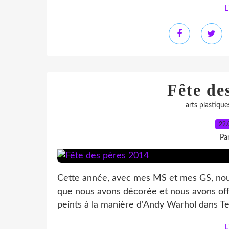
L
Fête de
arts plastique
22.
Pa
Cette année, avec mes MS et mes GS, nous
que nous avons décorée et nous avons offer
peints à la manière d'Andy Warhol dans Ten
L