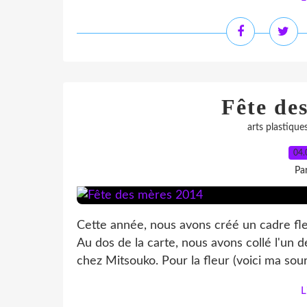
Fête de
arts plastique
04.
Pa
Cette année, nous avons créé un cadre fleu
Au dos de la carte, nous avons collé l'un 
chez Mitsouko. Pour la fleur (voici ma sourc
L