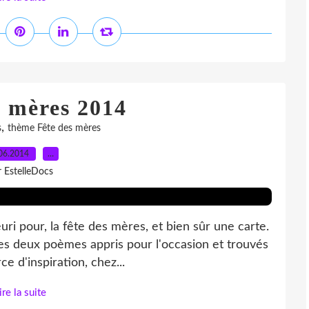
s mères 2014
,
s
thème Fête des mères
06.2014
…
r EstelleDocs
ri pour, la fête des mères, et bien sûr une carte.
des deux poèmes appris pour l'occasion et trouvés
e d'inspiration, chez...
ire la suite