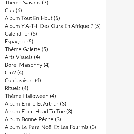
Thème Saisons
(7)
Cpb
(6)
Album Tout En Haut
(5)
Album Y A-T-Il Des Ours En Afrique ?
(5)
Calendrier
(5)
Espagnol
(5)
Thème Galette
(5)
Arts Visuels
(4)
Borel Maisonny
(4)
Cm2
(4)
Conjugaison
(4)
Rituels
(4)
Thème Halloween
(4)
Album Emilie Et Arthur
(3)
Album From Head To Toe
(3)
Album Bonne Pêche
(3)
Album Le Père Noël Et Les Fourmis
(3)