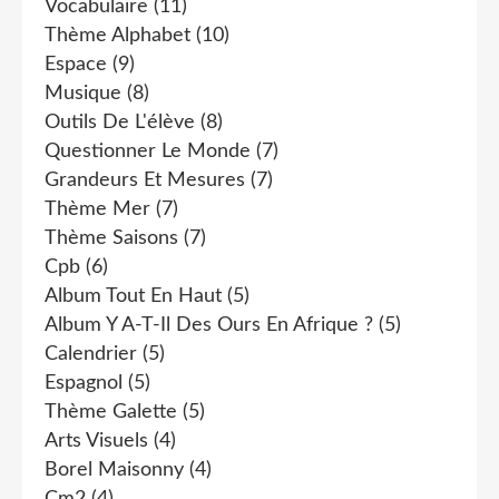
Vocabulaire
(11)
Thème Alphabet
(10)
Espace
(9)
Musique
(8)
Outils De L'élève
(8)
Questionner Le Monde
(7)
Grandeurs Et Mesures
(7)
Thème Mer
(7)
Thème Saisons
(7)
Cpb
(6)
Album Tout En Haut
(5)
Album Y A-T-Il Des Ours En Afrique ?
(5)
Calendrier
(5)
Espagnol
(5)
Thème Galette
(5)
Arts Visuels
(4)
Borel Maisonny
(4)