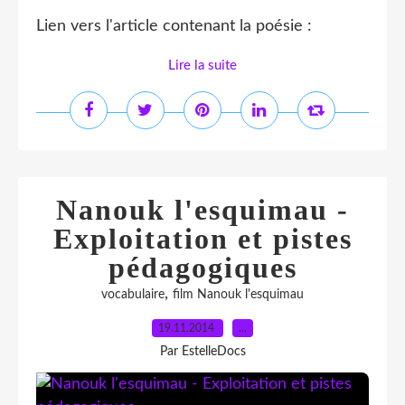
Lien vers l'article contenant la poésie :
Lire la suite
Nanouk l'esquimau -
Exploitation et pistes
pédagogiques
,
vocabulaire
film Nanouk l'esquimau
19.11.2014
…
Par EstelleDocs