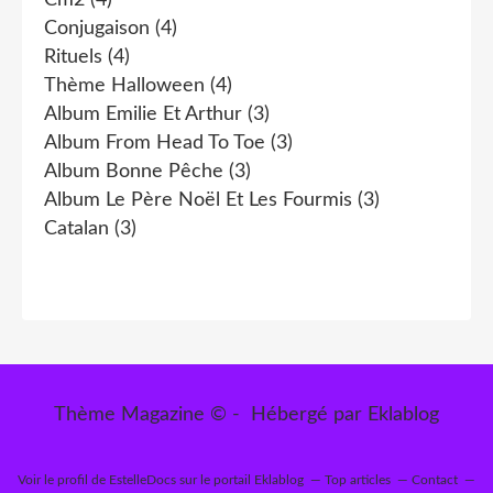
Cm2
(4)
Conjugaison
(4)
Rituels
(4)
Thème Halloween
(4)
Album Emilie Et Arthur
(3)
Album From Head To Toe
(3)
Album Bonne Pêche
(3)
Album Le Père Noël Et Les Fourmis
(3)
Catalan
(3)
Thème Magazine © - Hébergé par
Eklablog
Voir le profil de
EstelleDocs
sur le portail Eklablog
Top articles
Contact