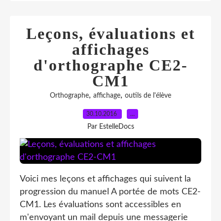
Leçons, évaluations et
affichages
d'orthographe CE2-
CM1
,
,
Orthographe
affichage
outils de l'élève
30.10.2016
…
Par EstelleDocs
Voici mes leçons et affichages qui suivent la
progression du manuel A portée de mots CE2-
CM1. Les évaluations sont accessibles en
m'envoyant un mail depuis une messagerie