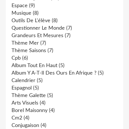
Espace
(9)
Musique
(8)
Outils De L'élève
(8)
Questionner Le Monde
(7)
Grandeurs Et Mesures
(7)
Thème Mer
(7)
Thème Saisons
(7)
Cpb
(6)
Album Tout En Haut
(5)
Album Y A-T-Il Des Ours En Afrique ?
(5)
Calendrier
(5)
Espagnol
(5)
Thème Galette
(5)
Arts Visuels
(4)
Borel Maisonny
(4)
Cm2
(4)
Conjugaison
(4)