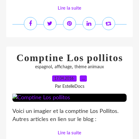
Lire la suite
Comptine Los pollitos
,
,
espagnol
affichage
thème animaux
17.04.2016
…
Par EstelleDocs
Voici un imagier et la comptine Los Pollitos.
Autres articles en lien sur le blog :
Lire la suite