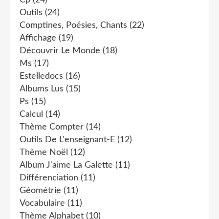
Cp
(24)
Outils
(24)
Comptines, Poésies, Chants
(22)
Affichage
(19)
Découvrir Le Monde
(18)
Ms
(17)
Estelledocs
(16)
Albums Lus
(15)
Ps
(15)
Calcul
(14)
Thème Compter
(14)
Outils De L'enseignant-E
(12)
Thème Noël
(12)
Album J'aime La Galette
(11)
Différenciation
(11)
Géométrie
(11)
Vocabulaire
(11)
Thème Alphabet
(10)