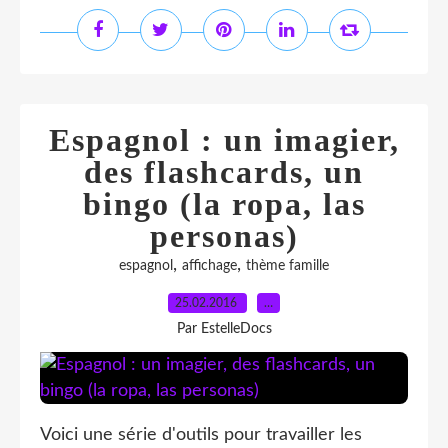
Espagnol : un imagier,
des flashcards, un
bingo (la ropa, las
personas)
,
,
espagnol
affichage
thème famille
25.02.2016
…
Par EstelleDocs
Voici une série d'outils pour travailler les