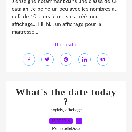
J'enseigne notamment dans une classe de CP
catalan. Je peine un peu avec les nombres au
delà de 10, alors je me suis créé mon
affichage... Hi, hi... un affichage pour la
maîtresse...
Lire la suite
What's the date today
?
,
anglais
affichage
18.07.2016
…
Par EstelleDocs