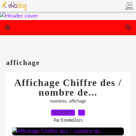
MENU
affichage
Affichage Chiffre des /
nombre de...
,
nombres
affichage
30.09.2017
…
Par EstelleDocs