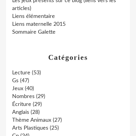
Les jeux présents sur ce blog (liens vers les
articles)
Liens élémentaire
Liens maternelle 2015
Sommaire Galette
Catégories
Lecture
(53)
Gs
(47)
Jeux
(40)
Nombres
(29)
Écriture
(29)
Anglais
(28)
Thème Animaux
(27)
Arts Plastiques
(25)