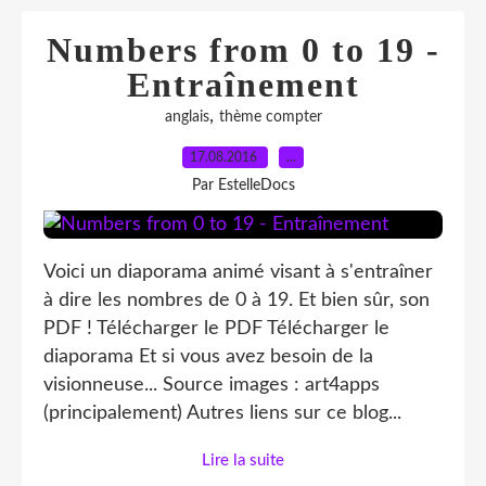
Numbers from 0 to 19 -
Entraînement
,
anglais
thème compter
17.08.2016
…
Par EstelleDocs
Voici un diaporama animé visant à s'entraîner
à dire les nombres de 0 à 19. Et bien sûr, son
PDF ! Télécharger le PDF Télécharger le
diaporama Et si vous avez besoin de la
visionneuse... Source images : art4apps
(principalement) Autres liens sur ce blog...
Lire la suite