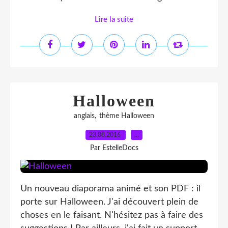
Lire la suite
Halloween
,
anglais
thème Halloween
23.08.2016
…
Par EstelleDocs
Un nouveau diaporama animé et son PDF : il
porte sur Halloween. J'ai découvert plein de
choses en le faisant. N'hésitez pas à faire des