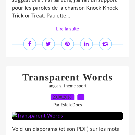
suggestions ! Par ailleurs, j'ai fait un support
pour les paroles de la chanson Knock Knock
Trick or Treat. Paulette...
Lire la suite
Transparent Words
,
anglais
thème sport
23.08.2016
…
Par EstelleDocs
Voici un diaporama (et son PDF) sur les mots