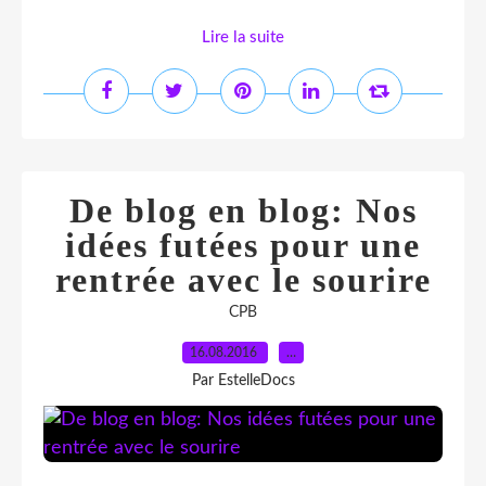
Lire la suite
De blog en blog: Nos
idées futées pour une
rentrée avec le sourire
CPB
16.08.2016
…
Par EstelleDocs