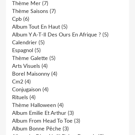
Thème Mer
(7)
Thème Saisons
(7)
Cpb
(6)
Album Tout En Haut
(5)
Album Y A-T-Il Des Ours En Afrique ?
(5)
Calendrier
(5)
Espagnol
(5)
Thème Galette
(5)
Arts Visuels
(4)
Borel Maisonny
(4)
Cm2
(4)
Conjugaison
(4)
Rituels
(4)
Thème Halloween
(4)
Album Emilie Et Arthur
(3)
Album From Head To Toe
(3)
Album Bonne Pêche
(3)