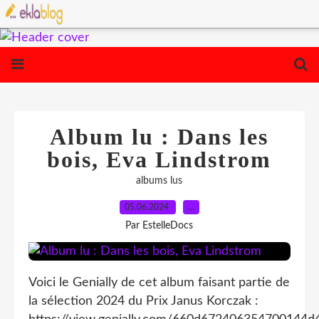
Album lu : Dans les
bois, Eva Lindstrom
albums lus
05.06.2024
…
Par EstelleDocs
Voici le Genially de cet album faisant partie de
la sélection 2024 du Prix Janus Korczak :