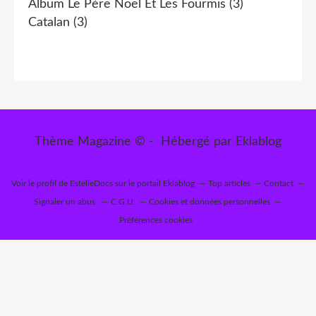
Album Le Père Noël Et Les Fourmis
(3)
Catalan
(3)
Thème Magazine © - Hébergé par
Eklablog
Voir le profil de
EstelleDocs
sur le portail Eklablog
Top articles
Contact
Signaler un abus
C.G.U.
Cookies et données personnelles
Préférences cookies