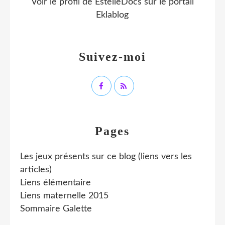
Voir le profil de
EstelleDocs
sur le portail
Eklablog
Suivez-moi
Pages
Les jeux présents sur ce blog (liens vers les
articles)
Liens élémentaire
Liens maternelle 2015
Sommaire Galette