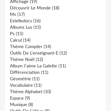
Affichage
(19)
Découvrir Le Monde
(18)
Ms
(17)
Estelledocs
(16)
Albums Lus
(15)
Ps
(15)
Calcul
(14)
Thème Compter
(14)
Outils De L'enseignant-E
(12)
Thème Noël
(12)
Album J'aime La Galette
(11)
Différenciation
(11)
Géométrie
(11)
Vocabulaire
(11)
Thème Alphabet
(10)
Espace
(9)
Musique
(8)