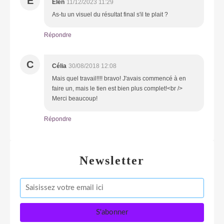
E
Elen
11/12/2023 11:29
As-tu un visuel du résultat final s'il te plait ?
Répondre
C
Célia
30/08/2018 12:08
Mais quel travail!!!! bravo! J'avais commencé à en
faire un, mais le tien est bien plus complet!<br />
Merci beaucoup!
Répondre
Newsletter