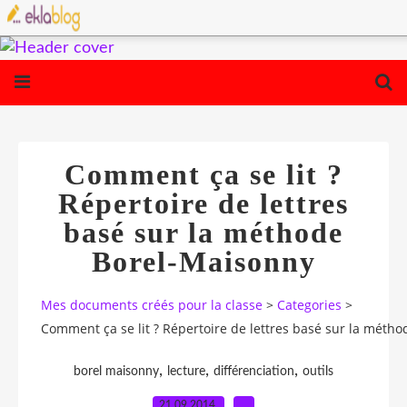
Comment ça se lit ?
Répertoire de lettres
basé sur la méthode
Borel-Maisonny
Mes documents créés pour la classe
>
Categories
>
Comment ça se lit ? Répertoire de lettres basé sur la méth
,
,
,
borel maisonny
lecture
différenciation
outils
21.09.2014
…