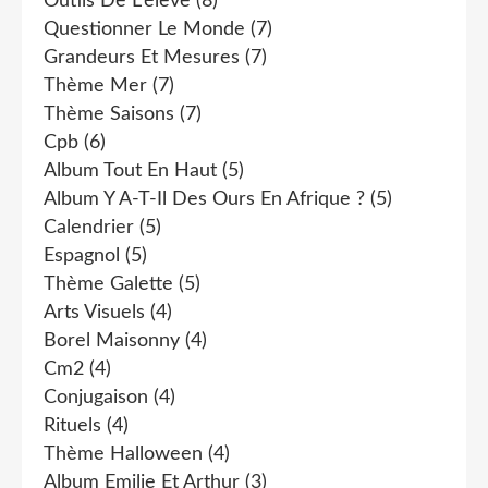
Outils De L'élève
(8)
Questionner Le Monde
(7)
Grandeurs Et Mesures
(7)
Thème Mer
(7)
Thème Saisons
(7)
Cpb
(6)
Album Tout En Haut
(5)
Album Y A-T-Il Des Ours En Afrique ?
(5)
Calendrier
(5)
Espagnol
(5)
Thème Galette
(5)
Arts Visuels
(4)
Borel Maisonny
(4)
Cm2
(4)
Conjugaison
(4)
Rituels
(4)
Thème Halloween
(4)
Album Emilie Et Arthur
(3)