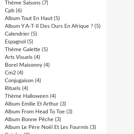
Thème Saisons
(7)
Cpb
(6)
Album Tout En Haut
(5)
Album Y A-T-Il Des Ours En Afrique ?
(5)
Calendrier
(5)
Espagnol
(5)
Thème Galette
(5)
Arts Visuels
(4)
Borel Maisonny
(4)
Cm2
(4)
Conjugaison
(4)
Rituels
(4)
Thème Halloween
(4)
Album Emilie Et Arthur
(3)
Album From Head To Toe
(3)
Album Bonne Pêche
(3)
Album Le Père Noël Et Les Fourmis
(3)