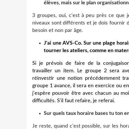
élèves, mais sur le plan organisationne
3 groupes, oui, c'est à peu près ce que je
niveaux sont différents et je dois fournir 
besoin et non par âge.
J'ai une AVS-Co. Sur une plage horair
tourner les ateliers, comme en mater
Si je prévois de faire de la conjugais
travailler un item. Le groupe 2 sera av
réinvestir une notion précédemment trava
groupe 1 avance, il sera en exercice ou e
j'espère pouvoir être avec chacun au moi
difficultés. S'il faut refaire, je referai.
Sur quels taux horaire bases tu ton e
Je reste, quand c'est possible, sur les ho