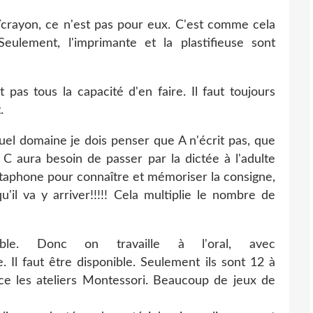
er/crayon, ce n'est pas pour eux. C'est comme cela
ulement, l'imprimante et la plastifieuse sont
pas tous la capacité d'en faire. Il faut toujours
.
uel domaine je dois penser que A n'écrit pas, que
 C aura besoin de passer par la dictée à l'adulte
ctaphone pour connaître et mémoriser la consigne,
'il va y arriver!!!!! Cela multiplie le nombre de
sible. Donc on travaille à l'oral, avec
. Il faut être disponible. Seulement ils sont 12 à
ce les ateliers Montessori. Beaucoup de jeux de