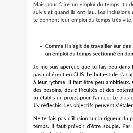
Mais pour faire un emploi du temps, tu d
suivis et quand ils ont lieu. Les inclusions
te donnent leur emploi du temps très vite. 
Comme il s'agit de travailler sur de
un emploi du temps sectionné en dom
Je me suis aperçue que tu fais peu dans 
pas cohérent en
CLIS. Le but est de s'ada
à leur rythme. Il faut être peu ambitieux.
des besoins, des difficultés et des poten
tu établis un projet pour l'année. Le plus 
J'y réflechis. Les objectifs peuvent s'étale
Ne te fais pas d'illusion sur la rigueur du 
temps. Il faut prévoir d'être souple. Pa