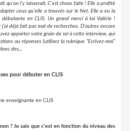
t qu'on l'y laisserait. C'est chose faite ! Elle a profité
apter ceux qu'elle a trouvés sur le Net. Elle a eu la
 débutante en CLIS. Un grand merci à toi Valérie !
 j'ai déjà fait pas mal de recherches. D'autres encore
uvez apporter votre grain de sel à cette interview, qui
tions ou réponses (utilisez la rubrique "Ecrivez-moi"
donc des...
ses pour débuter en CLIS
, non ? Je sais que c'est en fonction du niveau des