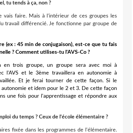
l, tu tends à ça, non ?
 vais faire. Mais à l'intérieur de ces groupes les
du travail différencié. Je fonctionne par groupe de
e (ex : 45 min de conjugaison), est-ce que tu fais
nelle ? Comment utilises-tu l'AVS-Co ?
on en trois groupe, un groupe sera avec moi à
ec l'AVS et le 3ème travaillera en autonomie à
illée. Et je ferai tourner de cette façon. Si le
n autonomie et idem pour le 2 et 3. De cette façon
ns une fois pour l'apprentissage et répondre aux
mploi du temps ? Ceux de l'école élémentaire ?
raires fixée dans les programmes de l'élémentaire.