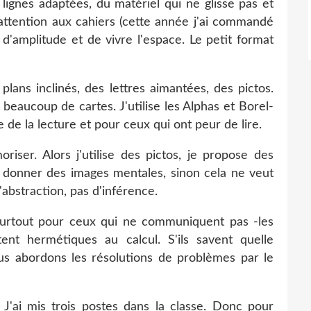
s lignes adaptées, du matériel qui ne glisse pas et
 attention aux cahiers (cette année j'ai commandé
 d'amplitude et de vivre l'espace. Le petit format
 plans inclinés, des lettres aimantées, des pictos.
 beaucoup de cartes. J'utilise les Alphas et Borel-
de la lecture et pour ceux qui ont peur de lire.
iser. Alors j'utilise des pictos, je propose des
 donner des images mentales, sinon cela ne veut
'abstraction, pas d'inférence.
. Surtout pour ceux qui ne communiquent pas -les
ent hermétiques au calcul. S'ils savent quelle
ous abordons les résolutions de problèmes par le
. J'ai mis trois postes dans la classe. Donc pour