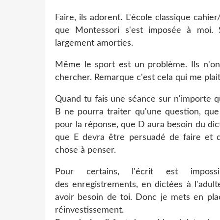
Faire, ils adorent. L'école classique cahi
que Montessori s'est imposée à moi. Se
largement amorties.
Même le sport est un problème. Ils n'ont 
chercher. Remarque c'est cela qui me plait
Quand tu fais une séance sur n'importe q
B ne pourra traiter qu'une question, que
pour la réponse, que D aura besoin du di
que E devra être persuadé de faire et qu
chose à penser.
Pour certains, l'écrit est impos
des enregistrements, en dictées à l'adulte
avoir besoin de toi. Donc je mets en pla
réinvestissement.