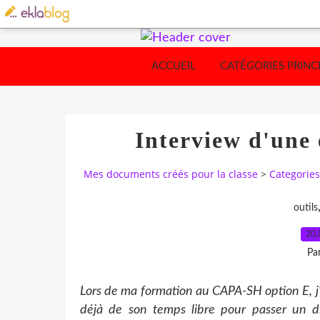
ACCUEIL
CATÉGORIES PRINC
Interview d'une
Mes documents créés pour la classe
>
Categories
outils
20.
Pa
Lors de ma formation au CAPA-SH option E, j'a
déjà de son temps libre pour passer un di