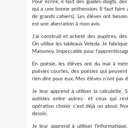
Pour écrire, il faut des guides-doigts, de
qui a une bonne préhension. Il faut faire
de grands cahiers). Les élèves ont besoin
est une aberration à mon avis.
J'ai construit et acheté des pupitres, des
On utilise les tableaux Veleda. Je fabrique
Maisonny. Impeccable pour l'apprentissage 
En poésie, les élèves ont du mal à mémor
poésies courtes, des poésies qui peuvent
rien dire pour eux. Mes élèves n'ont pas d
Je leur apprend à utiliser la calculette
autistes entre autres- et ceux qui rest
opération choisir c'est déjà un atout. N
dessin.
Je leur apprend à utiliser l'informatique