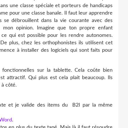
t dans une classe spéciale et porteurs de handicaps
me pour une classe banale. Il faut leur apprendre
'ils se débrouillent dans la vie courante avec des
t mon opinion. Imagine que ton propre enfant
t ce qui est possible pour les rendre autonomes.
De plus, chez les orthophonistes ils utilisent cet
mence à installer des logiciels qui sont faits pour
fonctionnelles sur la tablette. Cela coûte bien
t attractif. Qui plus est cela plait beaucoup. Ils
 à côté.
xte et je valide des items du B2I par la même
 Word
.
tos en plus du texte tapé. Mais là il faut résoudre