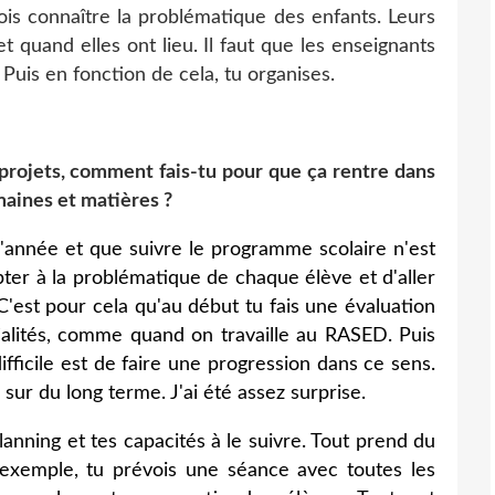
ois connaître la problématique des enfants. Leurs
 et quand elles ont lieu. Il faut que les enseignants
Puis en fonction de cela, tu organises.
s projets, comment fais-tu pour que ça rentre dans
aines et matières ?
l'année et que suivre le programme scolaire n'est
pter à la problématique de chaque élève et d'aller
 C'est pour cela qu'au début tu fais une évaluation
tialités, comme quand on travaille au RASED. Puis
difficile est de faire une progression dans ce sens.
r sur du long terme. J'ai été assez surprise.
planning et tes capacités à le suivre. Tout prend du
r exemple, tu prévois une séance avec toutes les