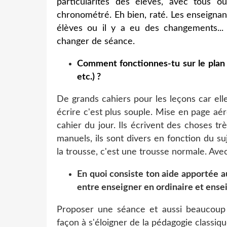
particularités des élèves, avec tous 
chronométré. Eh bien, raté. Les enseignan
élèves ou il y a eu des changements...
changer de séance.
Comment fonctionnes-tu sur le plan m
etc.) ?
De grands cahiers pour les leçons car elle
écrire c'est plus souple. Mise en page aé
cahier du jour. Ils écrivent des choses tr
manuels, ils sont divers en fonction du su
la trousse, c'est une trousse normale. Ave
En quoi consiste ton aide apportée a
entre enseigner en ordinaire et ensei
Proposer une séance et aussi beaucoup d
façon à s'éloigner de la pédagogie classiqu