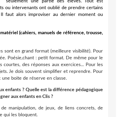
ou seulement une partie des élèves. Tout est
ts ou intervenants ont oublié de prendre certains
 Il faut alors improviser au dernier moment ou
atériel (cahiers, manuels de référence, trousse,
s sont en grand format (meilleure visibilité). Pour
rée. Poésie,chant : petit format. De même pour le
ès courtes, des réponses aux exercices... Pour les
jets. Je dois souvent simplifier et reprendre. Pour
c une boite de réserve en classe.
ux enfants ? Quelle est la différence pédagogique
gner aux enfants en Clis ?
e manipulation, de jeux, de liens concrets, de
e qui les bloquent.