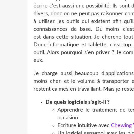
écrire c'est aussi une possibilité. Ils son
divers, donc on ne peut pas raisonner com
à utiliser les outils qui existent afin qu
connaissances de base. Du moins c'es
est dans cette situation. Je cherche tou
Donc informatique et tablette, c'est top. 
outil. Alors pourquoi s'en priver ? Je com
eux.
Je charge aussi beaucoup d'applications 
moins cher, et le volume à transporter es
restent calmes en travaillant. Mais je reste
De quels logiciels s'agit-il ?
Apprendre le traitement de te
occasion.
Ecriture intuitive avec
Chewing
Un logiciel espagnol avec les pic