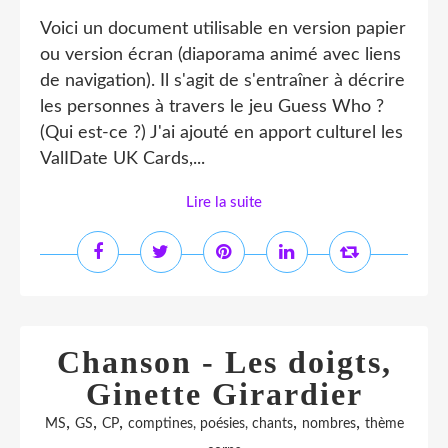
Voici un document utilisable en version papier
ou version écran (diaporama animé avec liens
de navigation). Il s'agit de s'entraîner à décrire
les personnes à travers le jeu Guess Who ?
(Qui est-ce ?) J'ai ajouté en apport culturel les
ValIDate UK Cards,...
Lire la suite
Chanson - Les doigts,
Ginette Girardier
,
,
,
,
,
MS
GS
CP
comptines, poésies, chants
nombres
thème