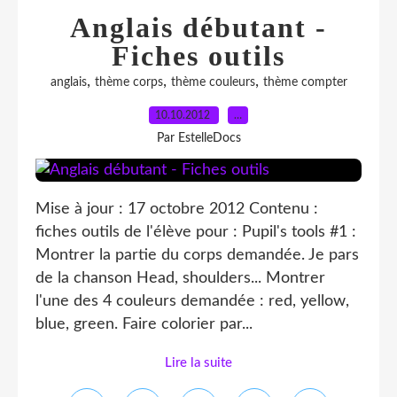
Anglais débutant -
Fiches outils
,
,
,
anglais
thème corps
thème couleurs
thème compter
10.10.2012
…
Par EstelleDocs
Mise à jour : 17 octobre 2012 Contenu :
fiches outils de l'élève pour : Pupil's tools #1 :
Montrer la partie du corps demandée. Je pars
de la chanson Head, shoulders... Montrer
l'une des 4 couleurs demandée : red, yellow,
blue, green. Faire colorier par...
Lire la suite