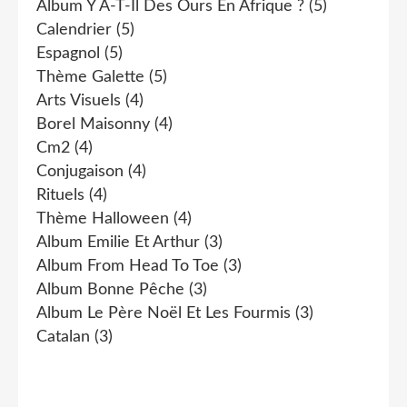
Album Y A-T-Il Des Ours En Afrique ?
(5)
Calendrier
(5)
Espagnol
(5)
Thème Galette
(5)
Arts Visuels
(4)
Borel Maisonny
(4)
Cm2
(4)
Conjugaison
(4)
Rituels
(4)
Thème Halloween
(4)
Album Emilie Et Arthur
(3)
Album From Head To Toe
(3)
Album Bonne Pêche
(3)
Album Le Père Noël Et Les Fourmis
(3)
Catalan
(3)