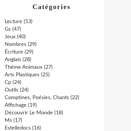
Catégories
Lecture
(53)
Gs
(47)
Jeux
(40)
Nombres
(29)
Écriture
(29)
Anglais
(28)
Thème Animaux
(27)
Arts Plastiques
(25)
Cp
(24)
Outils
(24)
Comptines, Poésies, Chants
(22)
Affichage
(19)
Découvrir Le Monde
(18)
Ms
(17)
Estelledocs
(16)