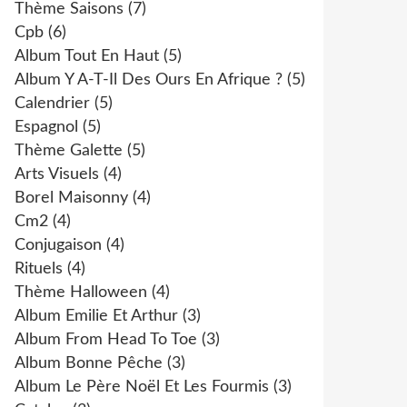
Thème Saisons
(7)
Cpb
(6)
Album Tout En Haut
(5)
Album Y A-T-Il Des Ours En Afrique ?
(5)
Calendrier
(5)
Espagnol
(5)
Thème Galette
(5)
Arts Visuels
(4)
Borel Maisonny
(4)
Cm2
(4)
Conjugaison
(4)
Rituels
(4)
Thème Halloween
(4)
Album Emilie Et Arthur
(3)
Album From Head To Toe
(3)
Album Bonne Pêche
(3)
Album Le Père Noël Et Les Fourmis
(3)