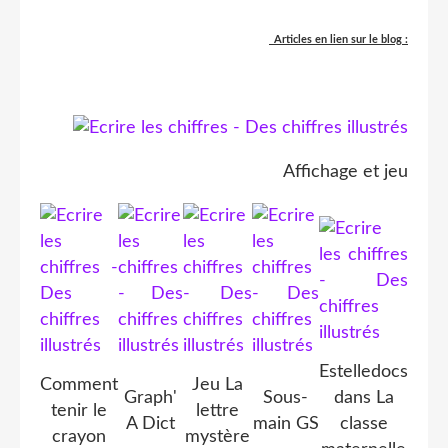
Articles en lien sur le blog :
Affichage et jeu
Estelledocs
Comment
Jeu La
Graph'
Sous-
dans La
tenir le
lettre
A Dict
main GS
classe
crayon
mystère