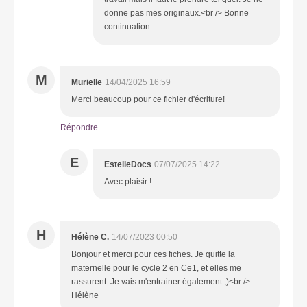
donne pas mes originaux.<br /> Bonne
continuation
M
Murielle
14/04/2025 16:59
Merci beaucoup pour ce fichier d'écriture!
Répondre
E
EstelleDocs
07/07/2025 14:22
Avec plaisir !
H
Hélène C.
14/07/2023 00:50
Bonjour et merci pour ces fiches. Je quitte la
maternelle pour le cycle 2 en Ce1, et elles me
rassurent. Je vais m'entrainer également ;)<br />
Hélène