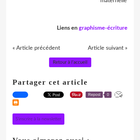
maternelle
Liens en
graphisme-écriture
« Article précédent
Article suivant »
Retour à l'accueil
Partager cet article
Repost
0
S'inscrire à la newsletter