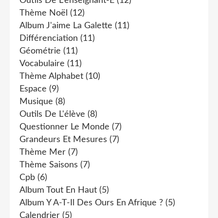
Outils De L'enseignant-E
(12)
Thème Noël
(12)
Album J'aime La Galette
(11)
Différenciation
(11)
Géométrie
(11)
Vocabulaire
(11)
Thème Alphabet
(10)
Espace
(9)
Musique
(8)
Outils De L'élève
(8)
Questionner Le Monde
(7)
Grandeurs Et Mesures
(7)
Thème Mer
(7)
Thème Saisons
(7)
Cpb
(6)
Album Tout En Haut
(5)
Album Y A-T-Il Des Ours En Afrique ?
(5)
Calendrier
(5)