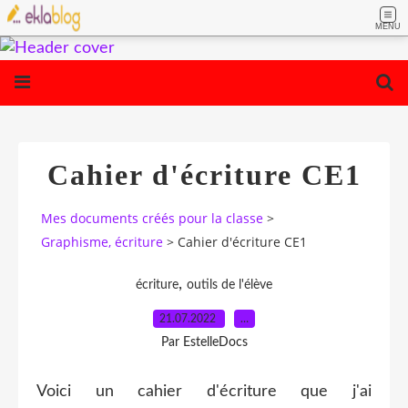
MENU
Cahier d'écriture CE1
Mes documents créés pour la classe
>
Graphisme, écriture
>
Cahier d'écriture CE1
,
écriture
outils de l'élève
21.07.2022
…
Par EstelleDocs
Voici un cahier d'écriture que j'ai