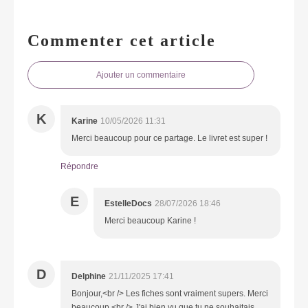
Commenter cet article
Ajouter un commentaire
K
Karine
10/05/2026 11:31
Merci beaucoup pour ce partage. Le livret est super !
Répondre
E
EstelleDocs
28/07/2026 18:46
Merci beaucoup Karine !
D
Delphine
21/11/2025 17:41
Bonjour,<br /> Les fiches sont vraiment supers. Merci
beaucoup.<br /> J'ai bien vu que tu ne souhaitais