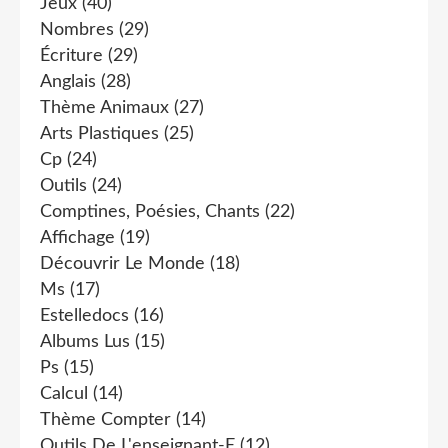
Jeux
(40)
Nombres
(29)
Écriture
(29)
Anglais
(28)
Thème Animaux
(27)
Arts Plastiques
(25)
Cp
(24)
Outils
(24)
Comptines, Poésies, Chants
(22)
Affichage
(19)
Découvrir Le Monde
(18)
Ms
(17)
Estelledocs
(16)
Albums Lus
(15)
Ps
(15)
Calcul
(14)
Thème Compter
(14)
Outils De L'enseignant-E
(12)