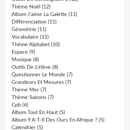
Thème Noël
(12)
Album J'aime La Galette
(11)
Différenciation
(11)
Géométrie
(11)
Vocabulaire
(11)
Thème Alphabet
(10)
Espace
(9)
Musique
(8)
Outils De L'élève
(8)
Questionner Le Monde
(7)
Grandeurs Et Mesures
(7)
Thème Mer
(7)
Thème Saisons
(7)
Cpb
(6)
Album Tout En Haut
(5)
Album Y A-T-Il Des Ours En Afrique ?
(5)
Calendrier
(5)