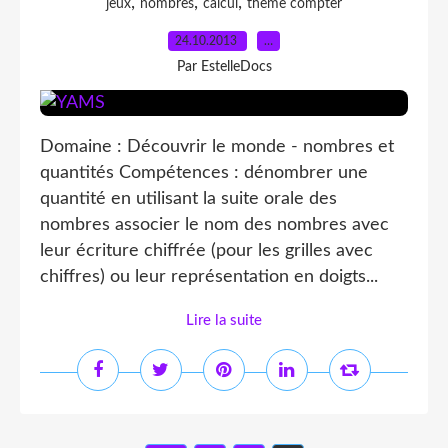
,
,
,
jeux
nombres
calcul
thème compter
24.10.2013
…
Par EstelleDocs
Domaine : Découvrir le monde - nombres et
quantités Compétences : dénombrer une
quantité en utilisant la suite orale des
nombres associer le nom des nombres avec
leur écriture chiffrée (pour les grilles avec
chiffres) ou leur représentation en doigts...
Lire la suite