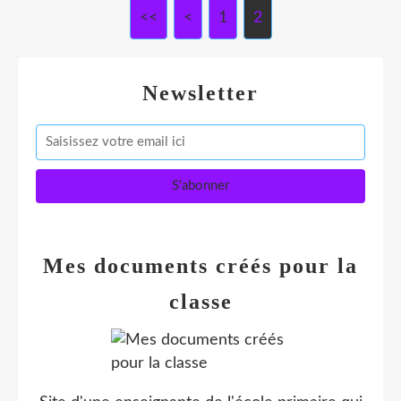
<<
<
1
2
Newsletter
Mes documents créés pour la
classe