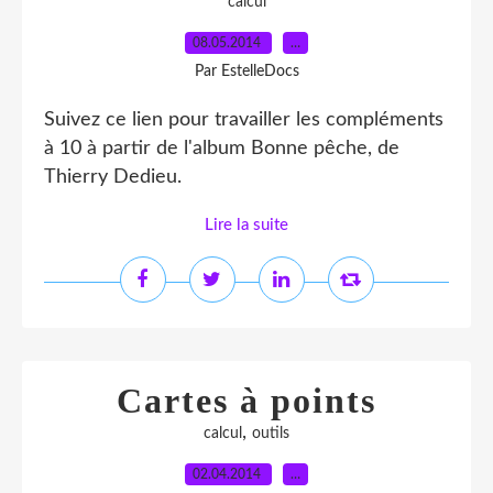
calcul
08.05.2014
…
Par EstelleDocs
Suivez ce lien pour travailler les compléments
à 10 à partir de l'album Bonne pêche, de
Thierry Dedieu.
Lire la suite
Cartes à points
,
calcul
outils
02.04.2014
…