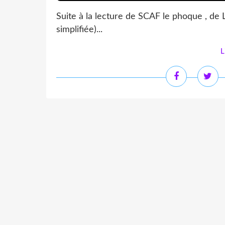
Suite à la lecture de SCAF le phoque , de L
simplifiée)...
L