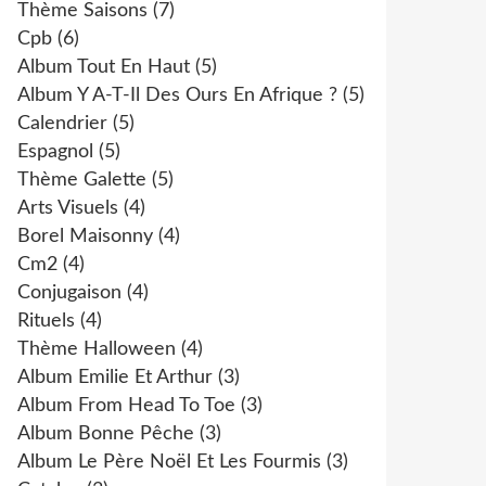
Thème Saisons
(7)
Cpb
(6)
Album Tout En Haut
(5)
Album Y A-T-Il Des Ours En Afrique ?
(5)
Calendrier
(5)
Espagnol
(5)
Thème Galette
(5)
Arts Visuels
(4)
Borel Maisonny
(4)
Cm2
(4)
Conjugaison
(4)
Rituels
(4)
Thème Halloween
(4)
Album Emilie Et Arthur
(3)
Album From Head To Toe
(3)
Album Bonne Pêche
(3)
Album Le Père Noël Et Les Fourmis
(3)