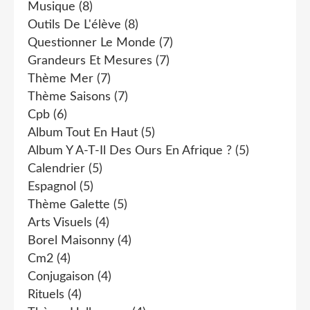
Musique
(8)
Outils De L'élève
(8)
Questionner Le Monde
(7)
Grandeurs Et Mesures
(7)
Thème Mer
(7)
Thème Saisons
(7)
Cpb
(6)
Album Tout En Haut
(5)
Album Y A-T-Il Des Ours En Afrique ?
(5)
Calendrier
(5)
Espagnol
(5)
Thème Galette
(5)
Arts Visuels
(4)
Borel Maisonny
(4)
Cm2
(4)
Conjugaison
(4)
Rituels
(4)