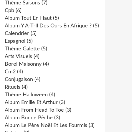
Thème Saisons
(7)
Cpb
(6)
Album Tout En Haut
(5)
Album Y A-T-Il Des Ours En Afrique ?
(5)
Calendrier
(5)
Espagnol
(5)
Thème Galette
(5)
Arts Visuels
(4)
Borel Maisonny
(4)
Cm2
(4)
Conjugaison
(4)
Rituels
(4)
Thème Halloween
(4)
Album Emilie Et Arthur
(3)
Album From Head To Toe
(3)
Album Bonne Pêche
(3)
Album Le Père Noël Et Les Fourmis
(3)