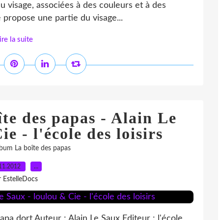
du visage, associées à des couleurs et à des
 propose une partie du visage...
ire la suite
te des papas - Alain Le
e - l'école des loisirs
lbum La boîte des papas
11.2012
…
r EstelleDocs
apa dort Auteur : Alain Le Saux Editeur : l'école