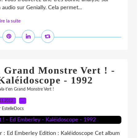
n audio sur Genially. Cela permet...
ire la suite
n Grand Monstre Vert ! -
Kaléidoscope - 1992
Va-t'en Grand Monstre Vert !
11.2012
…
r EstelleDocs
ur : Ed Emberley Edition : Kaléidoscope Cet album