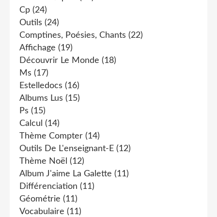
Cp
(24)
Outils
(24)
Comptines, Poésies, Chants
(22)
Affichage
(19)
Découvrir Le Monde
(18)
Ms
(17)
Estelledocs
(16)
Albums Lus
(15)
Ps
(15)
Calcul
(14)
Thème Compter
(14)
Outils De L'enseignant-E
(12)
Thème Noël
(12)
Album J'aime La Galette
(11)
Différenciation
(11)
Géométrie
(11)
Vocabulaire
(11)