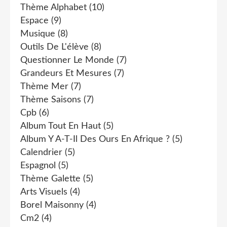
Thème Alphabet
(10)
Espace
(9)
Musique
(8)
Outils De L'élève
(8)
Questionner Le Monde
(7)
Grandeurs Et Mesures
(7)
Thème Mer
(7)
Thème Saisons
(7)
Cpb
(6)
Album Tout En Haut
(5)
Album Y A-T-Il Des Ours En Afrique ?
(5)
Calendrier
(5)
Espagnol
(5)
Thème Galette
(5)
Arts Visuels
(4)
Borel Maisonny
(4)
Cm2
(4)