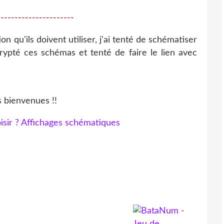
----------------------
on qu'ils doivent utiliser, j'ai tenté de schématiser
rypté ces schémas et tenté de faire le lien avec
s bienvenues !!