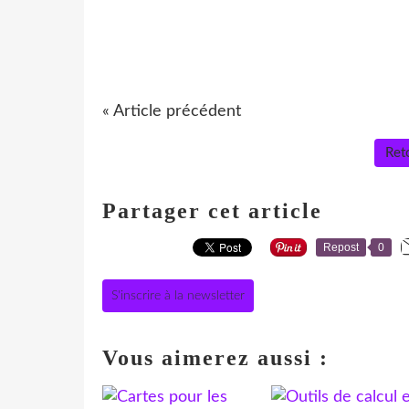
« Article précédent
Reto
Partager cet article
Repost
0
S'inscrire à la newsletter
Vous aimerez aussi :