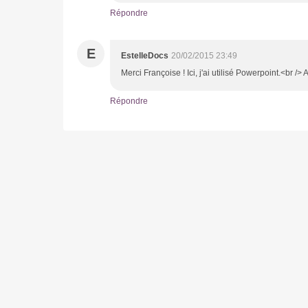
Répondre
E
EstelleDocs
20/02/2015 23:49
Merci Françoise ! Ici, j'ai utilisé Powerpoint.<br /> A
Répondre