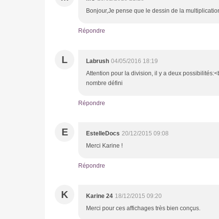
Bonjour,Je pense que le dessin de la multiplicati
Répondre
L
Labrush
04/05/2016 18:19
Attention pour la division, il y a deux possibilités
nombre défini
Répondre
E
EstelleDocs
20/12/2015 09:08
Merci Karine !
Répondre
K
Karine 24
18/12/2015 09:20
Merci pour ces affichages très bien conçus.