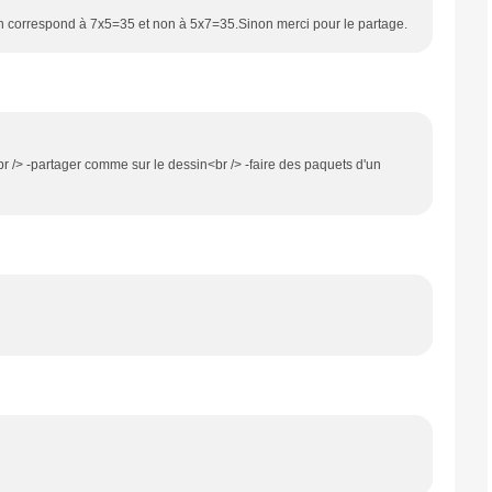
on correspond à 7x5=35 et non à 5x7=35.Sinon merci pour le partage.
:<br /> -partager comme sur le dessin<br /> -faire des paquets d'un