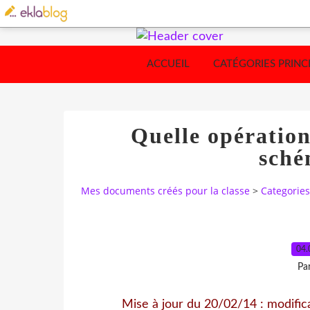
ACCUEIL
CATÉGORIES PRINC
Quelle opération
sché
Mes documents créés pour la classe
>
Categories
04.
Pa
Mise à jour du 20/02/14 : modificat