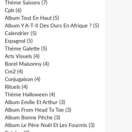
Thème Saisons
(7)
Cpb
(6)
Album Tout En Haut
(5)
Album Y A-T-Il Des Ours En Afrique ?
(5)
Calendrier
(5)
Espagnol
(5)
Thème Galette
(5)
Arts Visuels
(4)
Borel Maisonny
(4)
Cm2
(4)
Conjugaison
(4)
Rituels
(4)
Thème Halloween
(4)
Album Emilie Et Arthur
(3)
Album From Head To Toe
(3)
Album Bonne Pêche
(3)
Album Le Père Noël Et Les Fourmis
(3)