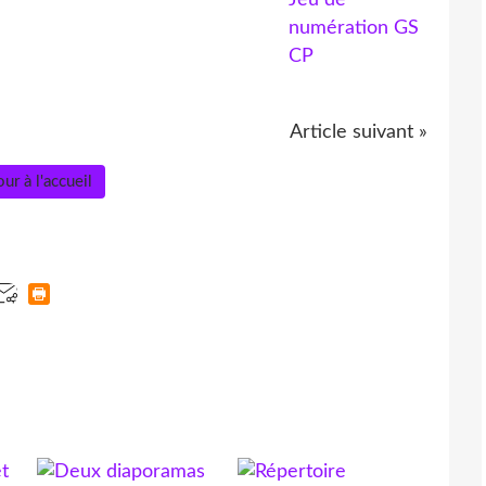
Article suivant »
ur à l'accueil