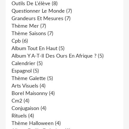
Outils De L'élève
(8)
Questionner Le Monde
(7)
Grandeurs Et Mesures
(7)
Thème Mer
(7)
Thème Saisons
(7)
Cpb
(6)
Album Tout En Haut
(5)
Album Y A-T-Il Des Ours En Afrique ?
(5)
Calendrier
(5)
Espagnol
(5)
Thème Galette
(5)
Arts Visuels
(4)
Borel Maisonny
(4)
Cm2
(4)
Conjugaison
(4)
Rituels
(4)
Thème Halloween
(4)