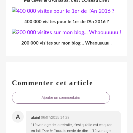
Ma caverne d'Ali Baba, c'est L'Oiseau Lire !
400 000 visites pour le 1er de l'An 2016 ?
200 000 visites sur mon blog... Whaouuuuu !
Commenter cet article
Ajouter un commentaire
A
alainl
06/07/2015 14:28
" L'avantage de la retraite, c'est qu'elle est ce qu'on
en fait !"<br /> J'aurais envie de dire : "L'avantage