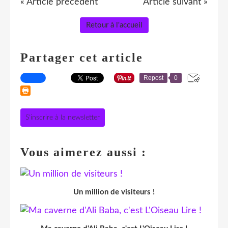
« Article précédent
Article suivant »
Retour à l'accueil
Partager cet article
Repost
0
S'inscrire à la newsletter
Vous aimerez aussi :
Un million de visiteurs !