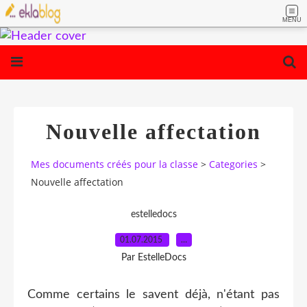
MENU
Nouvelle affectation
Mes documents créés pour la classe
>
Categories
>
Nouvelle affectation
estelledocs
01.07.2015
…
Par EstelleDocs
Comme certains le savent déjà, n'étant pas