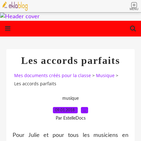
MENU
Les accords parfaits
Mes documents créés pour la classe
>
Musique
>
Les accords parfaits
musique
09.01.2018
…
Par EstelleDocs
Pour Julie et pour tous les musiciens en