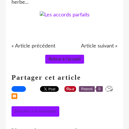
herbe...
« Article précédent
Article suivant »
Retour à l'accueil
Partager cet article
Repost
0
S'inscrire à la newsletter