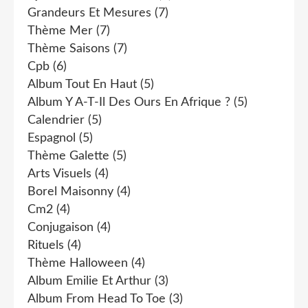
Grandeurs Et Mesures
(7)
Thème Mer
(7)
Thème Saisons
(7)
Cpb
(6)
Album Tout En Haut
(5)
Album Y A-T-Il Des Ours En Afrique ?
(5)
Calendrier
(5)
Espagnol
(5)
Thème Galette
(5)
Arts Visuels
(4)
Borel Maisonny
(4)
Cm2
(4)
Conjugaison
(4)
Rituels
(4)
Thème Halloween
(4)
Album Emilie Et Arthur
(3)
Album From Head To Toe
(3)