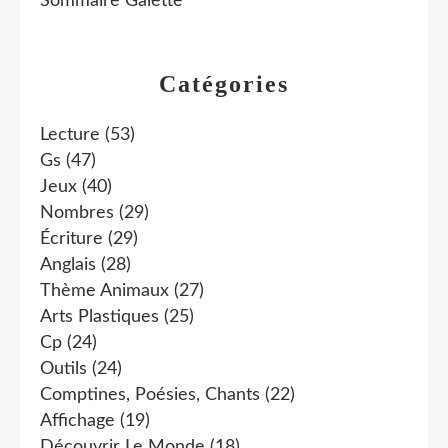
Sommaire Galette
Catégories
Lecture
(53)
Gs
(47)
Jeux
(40)
Nombres
(29)
Écriture
(29)
Anglais
(28)
Thème Animaux
(27)
Arts Plastiques
(25)
Cp
(24)
Outils
(24)
Comptines, Poésies, Chants
(22)
Affichage
(19)
Découvrir Le Monde
(18)