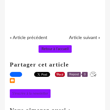
« Article précédent
Article suivant »
Retour à l'accueil
Partager cet article
Repost
0
S'inscrire à la newsletter