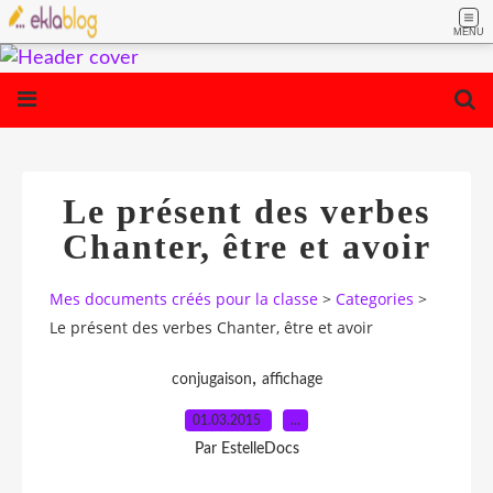
MENU
Le présent des verbes
Chanter, être et avoir
Mes documents créés pour la classe
>
Categories
>
Le présent des verbes Chanter, être et avoir
,
conjugaison
affichage
01.03.2015
…
Par EstelleDocs