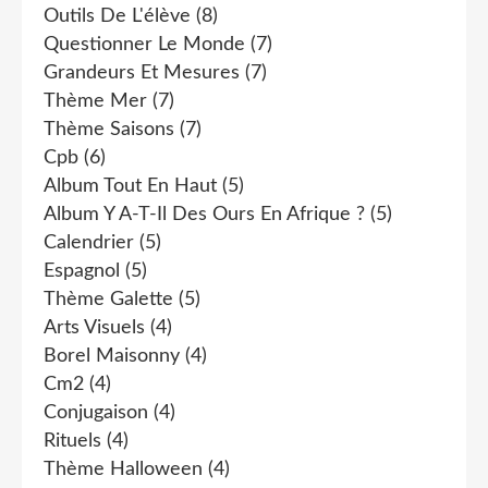
Outils De L'élève
(8)
Questionner Le Monde
(7)
Grandeurs Et Mesures
(7)
Thème Mer
(7)
Thème Saisons
(7)
Cpb
(6)
Album Tout En Haut
(5)
Album Y A-T-Il Des Ours En Afrique ?
(5)
Calendrier
(5)
Espagnol
(5)
Thème Galette
(5)
Arts Visuels
(4)
Borel Maisonny
(4)
Cm2
(4)
Conjugaison
(4)
Rituels
(4)
Thème Halloween
(4)