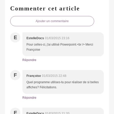
Commenter cet article
Ajouter un commentaire
E
EstelleDocs
01/03/2015 23:16
Pour celles-ci, j'ai utilisé Powerpoint.<br /> Merci
Françoise
Répondre
F
Françoise
01/03/2015 22:48
Quel programme utilises-tu pour réaliser de si belles
affiches? Félicitations.
Répondre
E
EstelleDocs
01/03/2015 21:20