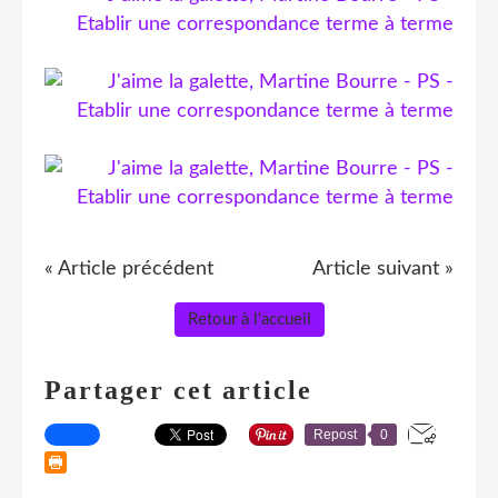
« Article précédent
Article suivant »
Retour à l'accueil
Partager cet article
Repost
0