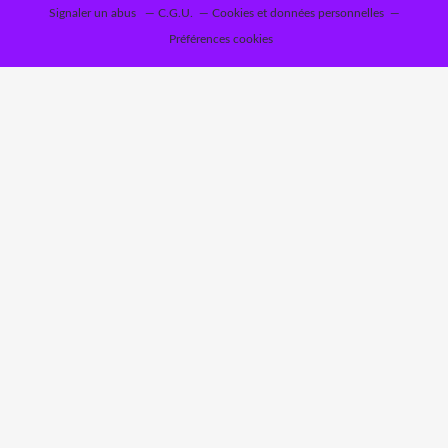
Signaler un abus
C.G.U.
Cookies et données personnelles
Préférences cookies