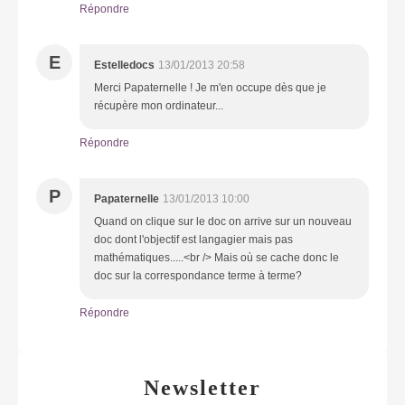
Répondre
E
Estelledocs
13/01/2013 20:58
Merci Papaternelle ! Je m'en occupe dès que je
récupère mon ordinateur...
Répondre
P
Papaternelle
13/01/2013 10:00
Quand on clique sur le doc on arrive sur un nouveau
doc dont l'objectif est langagier mais pas
mathématiques.....<br /> Mais où se cache donc le
doc sur la correspondance terme à terme?
Répondre
Newsletter