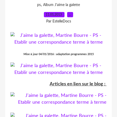
,
ps
Album J'aime la galette
11.01.2013
…
Par EstelleDocs
Mise à jour 04/01/2016 : adaptation programmes 2015
Articles en lien sur le blog :