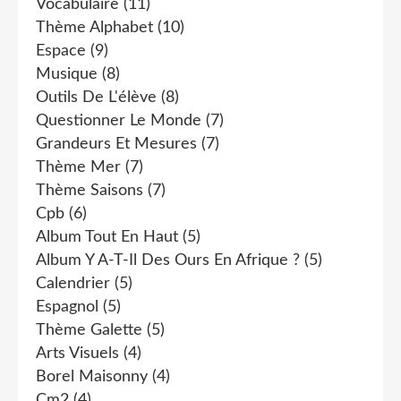
Vocabulaire
(11)
Thème Alphabet
(10)
Espace
(9)
Musique
(8)
Outils De L'élève
(8)
Questionner Le Monde
(7)
Grandeurs Et Mesures
(7)
Thème Mer
(7)
Thème Saisons
(7)
Cpb
(6)
Album Tout En Haut
(5)
Album Y A-T-Il Des Ours En Afrique ?
(5)
Calendrier
(5)
Espagnol
(5)
Thème Galette
(5)
Arts Visuels
(4)
Borel Maisonny
(4)
Cm2
(4)