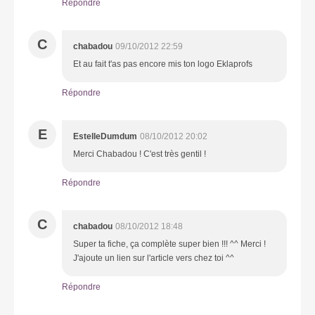
Répondre
C
chabadou
09/10/2012 22:59
Et au fait t'as pas encore mis ton logo Eklaprofs
Répondre
E
EstelleDumdum
08/10/2012 20:02
Merci Chabadou ! C'est très gentil !
Répondre
C
chabadou
08/10/2012 18:48
Super ta fiche, ça complète super bien !!! ^^ Merci !
J'ajoute un lien sur l'article vers chez toi ^^
Répondre