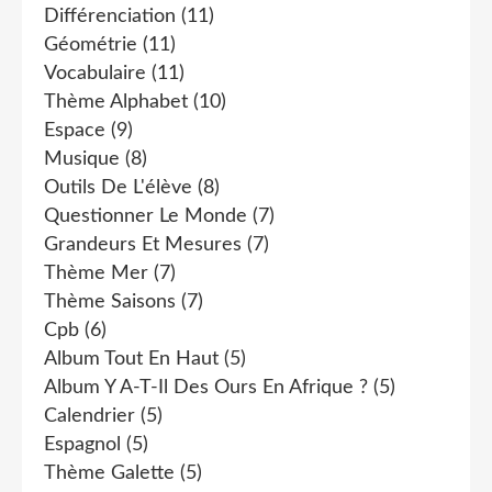
Différenciation
(11)
Géométrie
(11)
Vocabulaire
(11)
Thème Alphabet
(10)
Espace
(9)
Musique
(8)
Outils De L'élève
(8)
Questionner Le Monde
(7)
Grandeurs Et Mesures
(7)
Thème Mer
(7)
Thème Saisons
(7)
Cpb
(6)
Album Tout En Haut
(5)
Album Y A-T-Il Des Ours En Afrique ?
(5)
Calendrier
(5)
Espagnol
(5)
Thème Galette
(5)