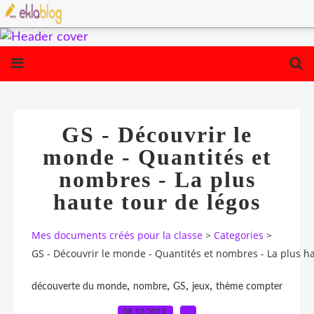
GS - Découvrir le
monde - Quantités et
nombres - La plus
haute tour de légos
Mes documents créés pour la classe
>
Categories
>
GS - Découvrir le monde - Quantités et nombres - La plus ha
,
,
,
,
découverte du monde
nombre
GS
jeux
thème compter
08.10.2012
…