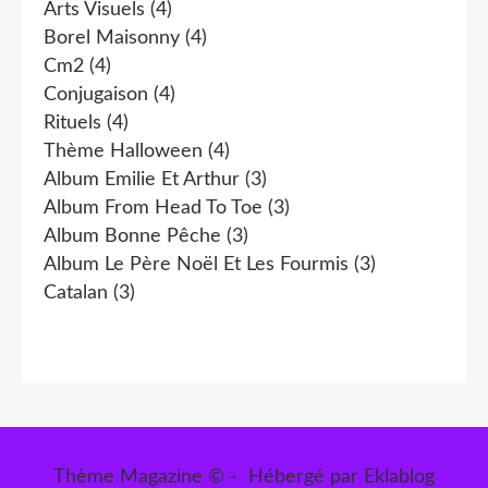
Arts Visuels
(4)
Borel Maisonny
(4)
Cm2
(4)
Conjugaison
(4)
Rituels
(4)
Thème Halloween
(4)
Album Emilie Et Arthur
(3)
Album From Head To Toe
(3)
Album Bonne Pêche
(3)
Album Le Père Noël Et Les Fourmis
(3)
Catalan
(3)
Thème Magazine © - Hébergé par
Eklablog