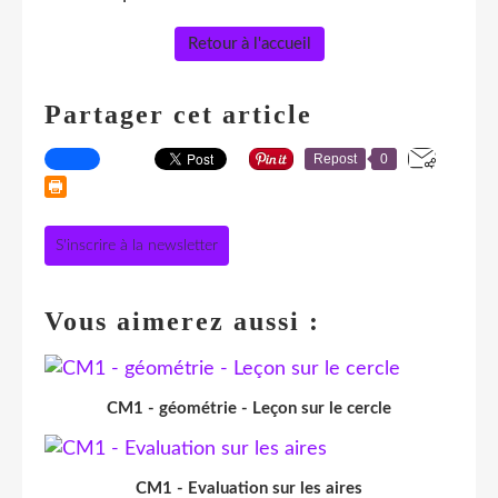
Retour à l'accueil
Partager cet article
Repost
0
S'inscrire à la newsletter
Vous aimerez aussi :
CM1 - géométrie - Leçon sur le cercle
CM1 - Evaluation sur les aires