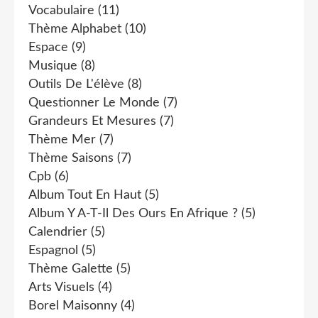
Vocabulaire
(11)
Thème Alphabet
(10)
Espace
(9)
Musique
(8)
Outils De L'élève
(8)
Questionner Le Monde
(7)
Grandeurs Et Mesures
(7)
Thème Mer
(7)
Thème Saisons
(7)
Cpb
(6)
Album Tout En Haut
(5)
Album Y A-T-Il Des Ours En Afrique ?
(5)
Calendrier
(5)
Espagnol
(5)
Thème Galette
(5)
Arts Visuels
(4)
Borel Maisonny
(4)