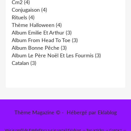
Cm2
(4)
Conjugaison
(4)
Rituels
(4)
Thème Halloween
(4)
Album Emilie Et Arthur
(3)
Album From Head To Toe
(3)
Album Bonne Pêche
(3)
Album Le Père Noël Et Les Fourmis
(3)
Catalan
(3)
Thème Magazine © - Hébergé par
Eklablog
Voir le profil de
EstelleDocs
sur le portail Eklablog
Top articles
Contact