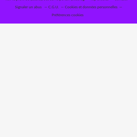
Signaler un abus
C.G.U.
Cookies et données personnelles
Préférences cookies