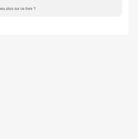
eu plus sur ce livre ?