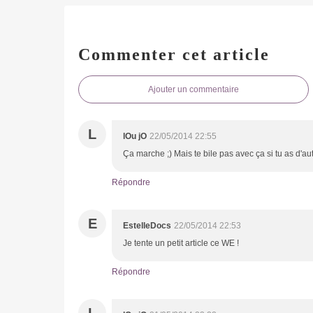
Commenter cet article
Ajouter un commentaire
L
lOu jO
22/05/2014 22:55
Ça marche ;) Mais te bile pas avec ça si tu as d'aut
Répondre
E
EstelleDocs
22/05/2014 22:53
Je tente un petit article ce WE !
Répondre
L