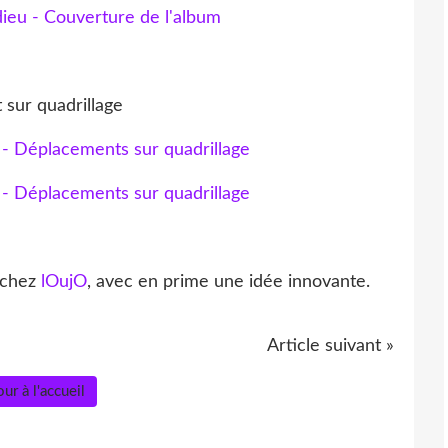
sur quadrillage
 chez
lOujO
, avec en prime une idée innovante.
Article suivant »
ur à l'accueil