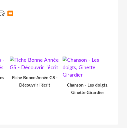
Des
Fiche Bonne Année GS -
Découvrir l'écrit
Chanson - Les doigts,
Ginette Girardier