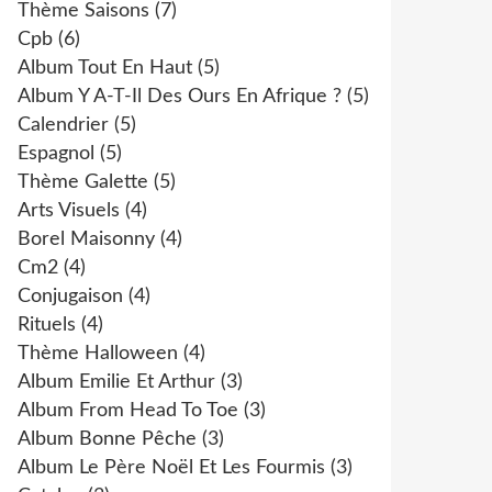
Thème Saisons
(7)
Cpb
(6)
Album Tout En Haut
(5)
Album Y A-T-Il Des Ours En Afrique ?
(5)
Calendrier
(5)
Espagnol
(5)
Thème Galette
(5)
Arts Visuels
(4)
Borel Maisonny
(4)
Cm2
(4)
Conjugaison
(4)
Rituels
(4)
Thème Halloween
(4)
Album Emilie Et Arthur
(3)
Album From Head To Toe
(3)
Album Bonne Pêche
(3)
Album Le Père Noël Et Les Fourmis
(3)