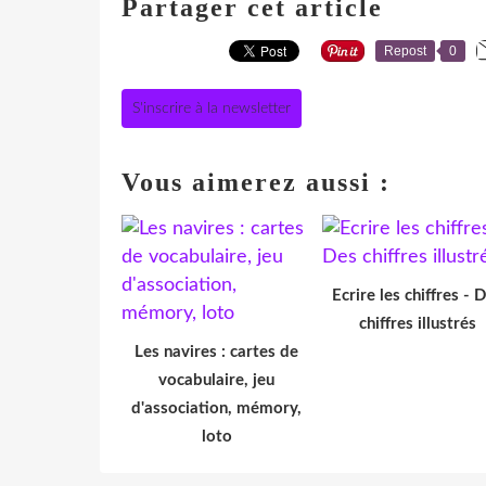
Partager cet article
Repost
0
S'inscrire à la newsletter
Vous aimerez aussi :
Ecrire les chiffres - 
chiffres illustrés
Les navires : cartes de
vocabulaire, jeu
d'association, mémory,
loto