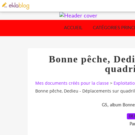
ACCUEIL
CATÉGORIES PRINC
Bonne pêche, Dedi
quadri
Mes documents créés pour la classe
>
Exploitati
Bonne pêche, Dedieu - Déplacements sur quadril
,
GS
album Bonne
08.
Pa