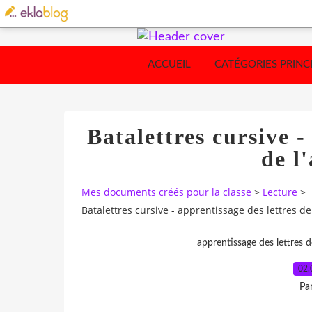
ACCUEIL
CATÉGORIES PRINC
Batalettres cursive -
de l
Mes documents créés pour la classe
>
Lecture
>
Batalettres cursive - apprentissage des lettres de
apprentissage des lettres d
02.
Pa