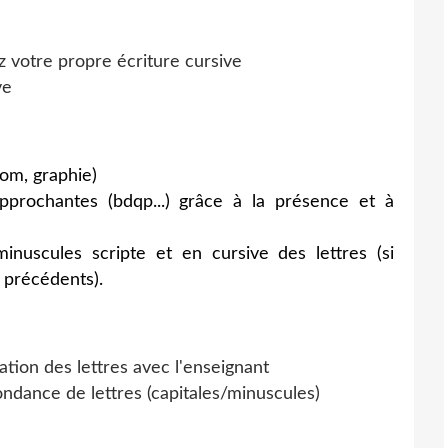
z votre propre écriture cursive
ve
nom, graphie)
approchantes (bdqp...) grâce à la présence et à
minuscules scripte et en cursive des lettres (si
 précédents).
ation des lettres avec l'enseignant
ndance de lettres (capitales/minuscules)