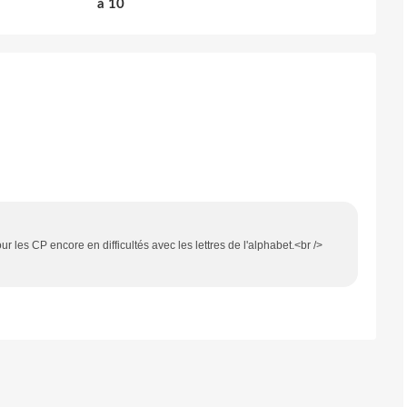
à 10
r les CP encore en difficultés avec les lettres de l'alphabet.<br />