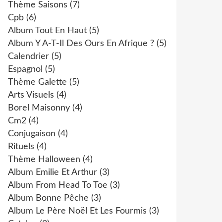
Thème Saisons
(7)
Cpb
(6)
Album Tout En Haut
(5)
Album Y A-T-Il Des Ours En Afrique ?
(5)
Calendrier
(5)
Espagnol
(5)
Thème Galette
(5)
Arts Visuels
(4)
Borel Maisonny
(4)
Cm2
(4)
Conjugaison
(4)
Rituels
(4)
Thème Halloween
(4)
Album Emilie Et Arthur
(3)
Album From Head To Toe
(3)
Album Bonne Pêche
(3)
Album Le Père Noël Et Les Fourmis
(3)