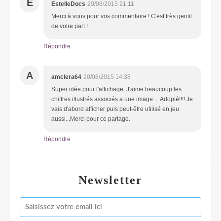
E
EstelleDocs
20/08/2015 21:11
Merci à vous pour vos commentaire ! C'est très gentil
de votre part !
Répondre
A
amclera64
20/08/2015 14:38
Super idée pour l'affichage. J'aime beaucoup les
chiffres illustrés associés a une image.... Adopté!!!! Je
vais d'abord afficher puis peut-être utilisé en jeu
aussi...Merci pour ce partage.
Répondre
Newsletter