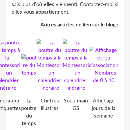
sais plus d'où elles viennent). Contactez-moi si
elles vous appartiennent.
Autres articles en lien sur le blog :
nérateur
La
Chiffres
Sous-main
Affichage
étiquettes
poutre
illustrés
GS
jours de la
du
semaine
temps