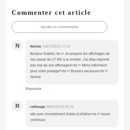
Commenter cet article
Ajouter un commentaire
N
Norine
14/07/2019 17:24
Bonjour Estelle,<br /> Je prepare les affichages de
ma classe de 27 MS a la rentrée. J'ai déja imprimé
pas mal de vos affichages!<br /> Merci infiniment
pour votre partage!!<br /> Bonnes vacances<br />
Norine
Répondre
R
refimaga
06/02/2019 02:20
site avec énormément d'aide et d'idées<br /> bravo
continuez