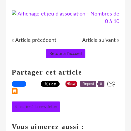
« Article précédent
Article suivant »
Retour à l'accueil
Partager cet article
Repost
0
S'inscrire à la newsletter
Vous aimerez aussi :