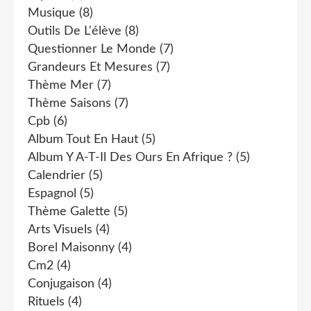
Musique
(8)
Outils De L'élève
(8)
Questionner Le Monde
(7)
Grandeurs Et Mesures
(7)
Thème Mer
(7)
Thème Saisons
(7)
Cpb
(6)
Album Tout En Haut
(5)
Album Y A-T-Il Des Ours En Afrique ?
(5)
Calendrier
(5)
Espagnol
(5)
Thème Galette
(5)
Arts Visuels
(4)
Borel Maisonny
(4)
Cm2
(4)
Conjugaison
(4)
Rituels
(4)