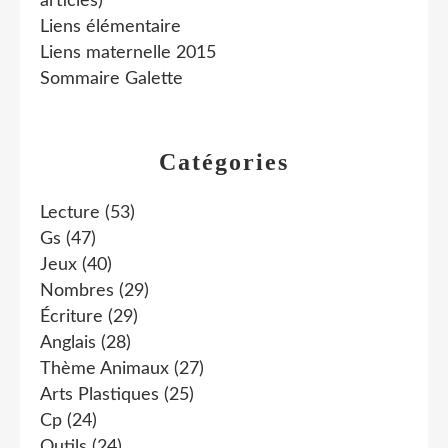
articles)
Liens élémentaire
Liens maternelle 2015
Sommaire Galette
Catégories
Lecture
(53)
Gs
(47)
Jeux
(40)
Nombres
(29)
Écriture
(29)
Anglais
(28)
Thème Animaux
(27)
Arts Plastiques
(25)
Cp
(24)
Outils
(24)