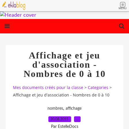
MENU
Affichage et jeu
d'association -
Nombres de 0 à 10
Mes documents créés pour la classe
>
Categories
>
Affichage et jeu d'association - Nombres de 0 à 10
,
nombres
affichage
20.08.2015
…
Par EstelleDocs