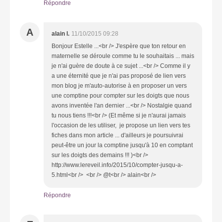
Répondre
A
alain l.
11/10/2015 09:28
Bonjour Estelle ...<br /> J'espère que ton retour en
maternelle se déroule comme tu le souhaitais ... mais
je n'ai guère de doute à ce sujet ...<br /> Comme il y
a une éternité que je n'ai pas proposé de lien vers
mon blog je m'auto-autorise à en proposer un vers
une comptine pour compter sur les doigts que nous
avons inventée l'an dernier ...<br /> Nostalgie quand
tu nous tiens !!!<br /> (Et même si je n'aurai jamais
l'occasion de les utiliser, je propose un lien vers tes
fiches dans mon article ... d'ailleurs je poursuivrai
peut-être un jour la comptine jusqu'à 10 en comptant
sur les doigts des demains !!! )<br />
http://www.lereveil.info/2015/10/compter-jusqu-a-
5.html<br /> <br /> @t<br /> alain<br />
Répondre