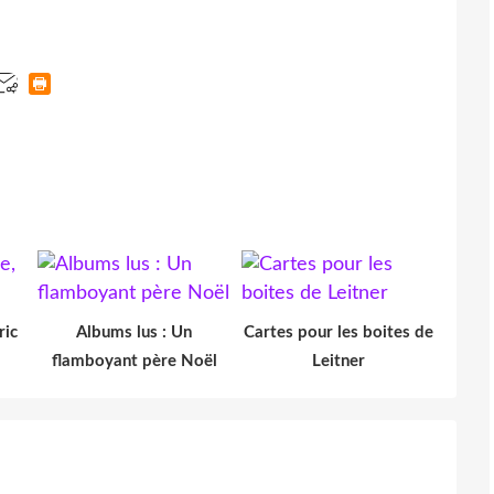
ric
Albums lus : Un
Cartes pour les boites de
flamboyant père Noël
Leitner