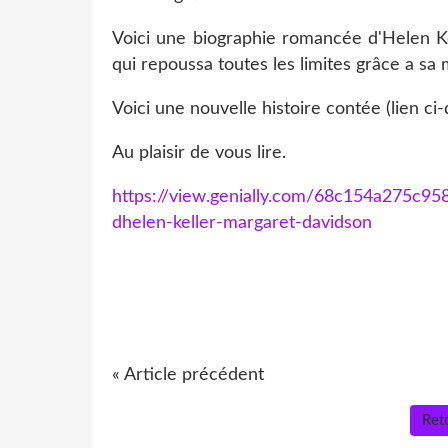
Voici une biographie romancée d'Helen Kel
qui repoussa toutes les limites grâce a sa 
Voici une nouvelle histoire contée (lien ci
Au plaisir de vous lire.
https://view.genially.com/68c154a275c9
dhelen-keller-margaret-davidson
« Article précédent
Reto