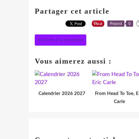
Partager cet article
Repost
0
S'inscrire à la newsletter
Vous aimerez aussi :
Calendrier 2026 2027
From Head To Toe, E
Carle