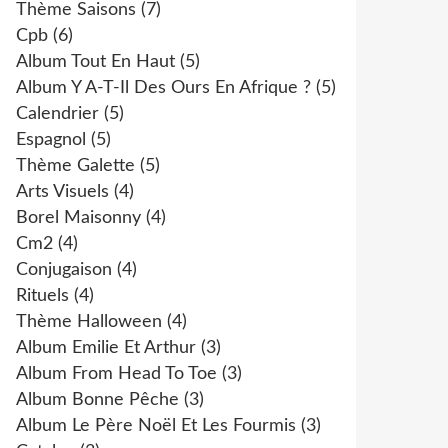
Thème Saisons
(7)
Cpb
(6)
Album Tout En Haut
(5)
Album Y A-T-Il Des Ours En Afrique ?
(5)
Calendrier
(5)
Espagnol
(5)
Thème Galette
(5)
Arts Visuels
(4)
Borel Maisonny
(4)
Cm2
(4)
Conjugaison
(4)
Rituels
(4)
Thème Halloween
(4)
Album Emilie Et Arthur
(3)
Album From Head To Toe
(3)
Album Bonne Pêche
(3)
Album Le Père Noël Et Les Fourmis
(3)